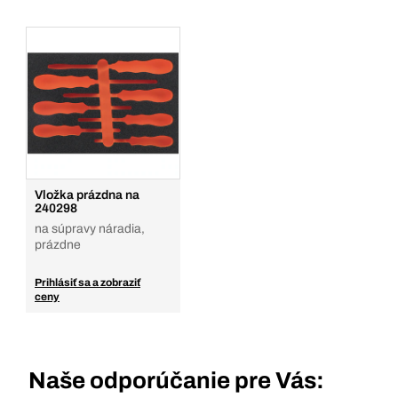
Vložka prázdna na
240298
na súpravy náradia,
prázdne
Prihlásiť sa a zobraziť
ceny
Naše odporúčanie pre Vás: