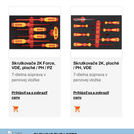
Skrutkovače 2K Force,
Skrutkovače 2K, ploché
VDE, ploché / PH / PZ
/ PH, VDE
7-dielna súprava v
7-dielna súprava v
penovej vložke
penovej vložke
Prihlásiť sa a zobraziť
Prihlásiť sa a zobraziť
ceny
ceny