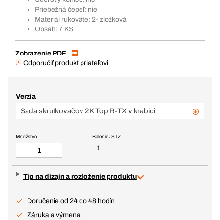
Priebežná čepeľ: nie
Materiál rukoväte: 2- zložková
Obsah: 7 KS
Zobrazenie PDF
Odporučiť produkt priateľovi
Verzia
Sada skrutkovačov 2K Top R-TX v krabici
Množstvo
Balenie / STZ
1
Tip na dizajn a rozloženie produktu
Doručenie od 24 do 48 hodín
Záruka a výmena