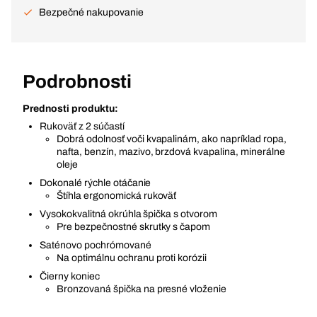
Bezpečné nakupovanie
Podrobnosti
Prednosti produktu:
Rukoväť z 2 súčastí
Dobrá odolnosť voči kvapalinám, ako napríklad ropa,
nafta, benzín, mazivo, brzdová kvapalina, minerálne
oleje
Dokonalé rýchle otáčanie
Štíhla ergonomická rukoväť
Vysokokvalitná okrúhla špička s otvorom
Pre bezpečnostné skrutky s čapom
Saténovo pochrómované
Na optimálnu ochranu proti korózii
Čierny koniec
Bronzovaná špička na presné vloženie