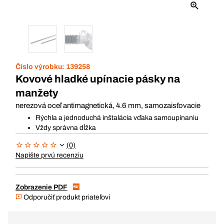
Číslo výrobku:
139258
Kovové hladké upínacie pásky na
manžety
nerezová oceľ antimagnetická, 4.6 mm, samozaisťovacie
Rýchla a jednoduchá inštalácia vďaka samoupínaniu
Vždy správna dĺžka
(0)
Napíšte prvú recenziu
Zobrazenie PDF
Odporučiť produkt priateľovi