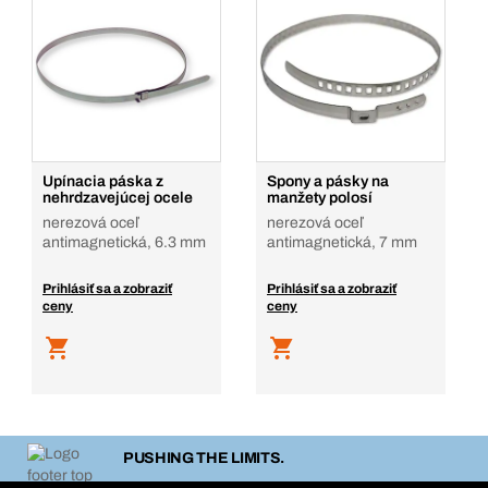
Upínacia páska z
Spony a pásky na
nehrdzavejúcej ocele
manžety polosí
nerezová oceľ
nerezová oceľ
antimagnetická, 6.3 mm
antimagnetická, 7 mm
Prihlásiť sa a zobraziť
Prihlásiť sa a zobraziť
ceny
ceny
PUSHING THE LIMITS.