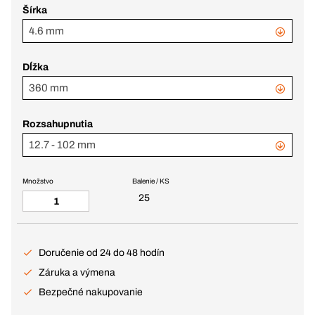
Šírka
4.6 mm
Dĺžka
360 mm
Rozsahupnutia
12.7 - 102 mm
Množstvo
Balenie / KS
25
Doručenie od 24 do 48 hodín
Záruka a výmena
Bezpečné nakupovanie