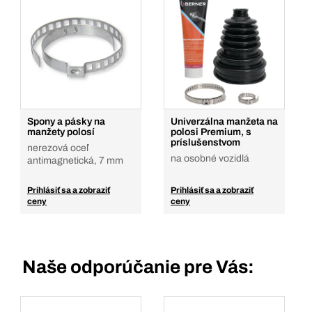
Spony a pásky na
Univerzálna manžeta na
manžety polosí
polosi Premium, s
príslušenstvom
nerezová oceľ
na osobné vozidlá
antimagnetická, 7 mm
Prihlásiť sa a zobraziť
Prihlásiť sa a zobraziť
ceny
ceny
Naše odporúčanie pre Vás: