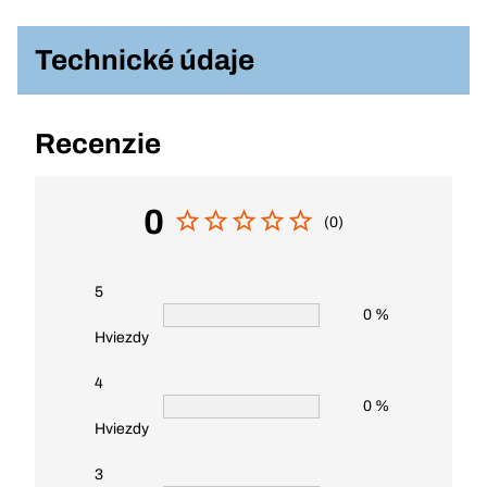
Technické údaje
Recenzie
0
(0)
5
0 %
Hviezdy
4
0 %
Hviezdy
3