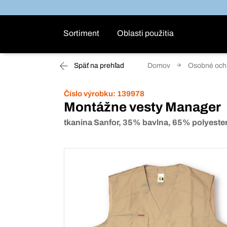
Sortiment
Oblasti použitia
Späť na prehľad
Domov
Osobné ochr
Číslo výrobku:
139978
Montážne vesty Manager
tkanina Sanfor, 35% bavlna, 65% polyeste