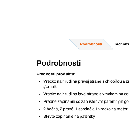
Podrobnosti
Technic
Podrobnosti
Prednosti produktu:
Vrecko na hrudi na pravej strane s chlopňou a 
gombík
Vrecko na hrudi na ľavej strane s vreckom na c
Predné zapínanie so zapusteným patentným g
2 bočné, 2 prsné, 1 spodné a 1 vrecko na meter
Skryté zapínanie na patentky