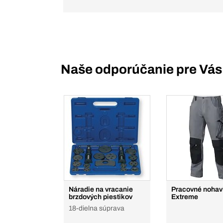
Naše odporúčanie pre Vás
Náradie na vracanie
Pracovné nohav
brzdových piestikov
Extreme
18-dielna súprava