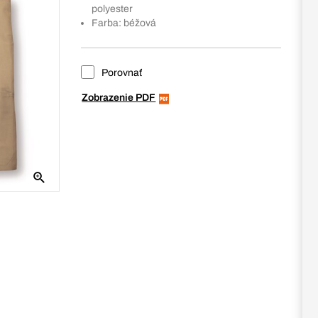
polyester
Farba: béžová
Porovnať
Zobrazenie PDF