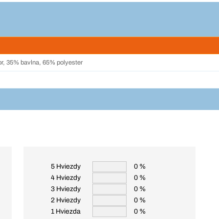
or, 35% bavlna, 65% polyester
5 Hviezdy
0 %
4 Hviezdy
0 %
3 Hviezdy
0 %
2 Hviezdy
0 %
1 Hviezda
0 %