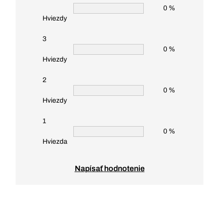
0 %
Hviezdy
3
0 %
Hviezdy
2
0 %
Hviezdy
1
0 %
Hviezda
Napísať hodnotenie