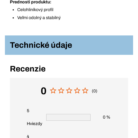
Prednosti produktu:
Celohliníkový profil
Veľmi odolný a stabilný
Technické údaje
Recenzie
0
(0)
5
0 %
Hviezdy
4