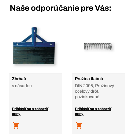
Naše odporúčanie pre Vás:
Zhŕňač
Pružina tlačná
s násadou
DIN 2095, Pružinový
oceľový drôt,
pozinkované
Prihlásiť sa a zobraziť
Prihlásiť sa a zobraziť
ceny
ceny