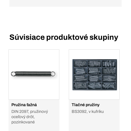
Súvisiace produktové skupiny
Pružina ťažná
Tlačné pružiny
DIN 2097, pružinový
BS3092, v kufríku
oceľový drôt,
pozinkované