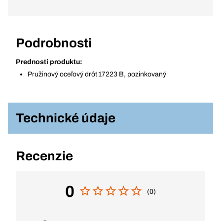
Podrobnosti
Prednosti produktu:
Pružinový oceľový drôt 17223 B, pozinkovaný
Technické údaje
Recenzie
0
(0)