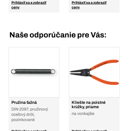
Prihlásiť sa a zobraziť
Prihlásiť sa a zobraziť
ceny
ceny
Naše odporúčanie pre Vás:
Pružina ťažná
Kliešte na poistné
krúžky, priame
DIN 2097, pružinový
na vonkajšie
oceľový drôt,
pozinkované