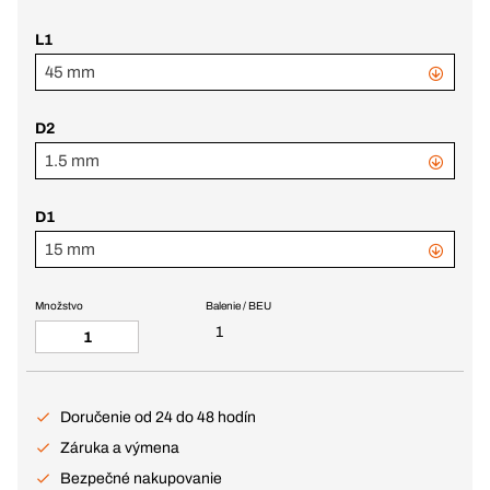
L1
45 mm
D2
1.5 mm
D1
15 mm
Množstvo
Balenie / BEU
1
Doručenie od 24 do 48 hodín
Záruka a výmena
Bezpečné nakupovanie