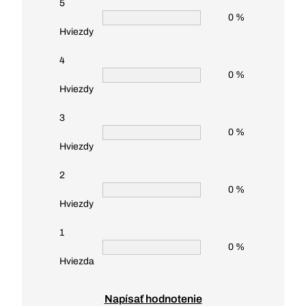
5
0 %
Hviezdy
4
0 %
Hviezdy
3
0 %
Hviezdy
2
0 %
Hviezdy
1
0 %
Hviezda
Napísať hodnotenie