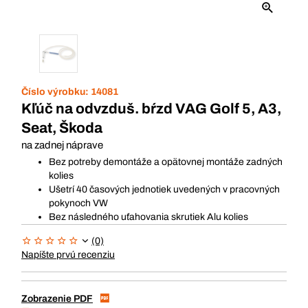
Číslo výrobku:
14081
Kľúč na odvzduš. bŕzd VAG Golf 5, A3,
Seat, Škoda
na zadnej náprave
Bez potreby demontáže a opätovnej montáže zadných
kolies
Ušetrí 40 časových jednotiek uvedených v pracovných
pokynoch VW
Bez následného uťahovania skrutiek Alu kolies
(0)
Napíšte prvú recenziu
Zobrazenie PDF