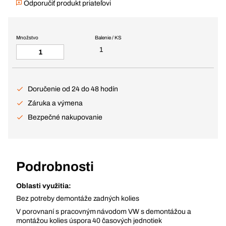
Odporučiť produkt priateľovi
Množstvo
Balenie / KS
1
Doručenie od 24 do 48 hodín
Záruka a výmena
Bezpečné nakupovanie
Podrobnosti
Oblasti využitia:
Bez potreby demontáže zadných kolies
V porovnaní s pracovným návodom VW s demontážou a
montážou kolies úspora 40 časových jednotiek