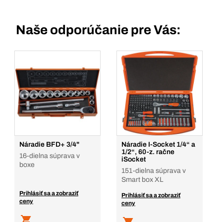
Naše odporúčanie pre Vás:
Náradie BFD+ 3/4"
Náradie I-Socket 1/4“ a
1/2“, 60-z. račne
16-dielna súprava v
iSocket
boxe
151-dielna súprava v
Smart box XL
Prihlásiť sa a zobraziť
Prihlásiť sa a zobraziť
ceny
ceny