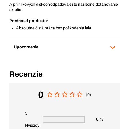
A pri hlíkových diskoch odpadáva ešte následné doťahovanie
skrutie
Prednosti produktu:
Absolútne čistá práca bez poškodenia laku
Upozornenie
Recenzie
0
(0)
5
0 %
Hviezdy