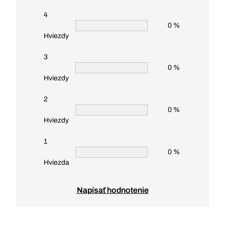
4
0 %
Hviezdy
3
0 %
Hviezdy
2
0 %
Hviezdy
1
0 %
Hviezda
Napísať hodnotenie