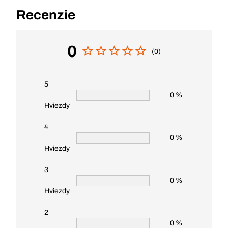
Recenzie
0
(0)
5
0 %
Hviezdy
4
0 %
Hviezdy
3
0 %
Hviezdy
2
0 %