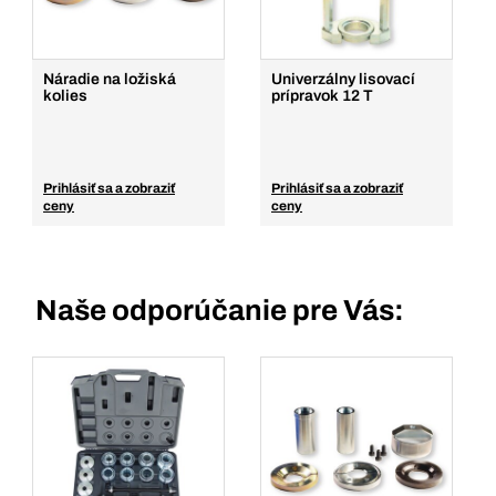
Náradie na ložiská
Univerzálny lisovací
kolies
prípravok 12 T
Prihlásiť sa a zobraziť
Prihlásiť sa a zobraziť
ceny
ceny
Naše odporúčanie pre Vás: