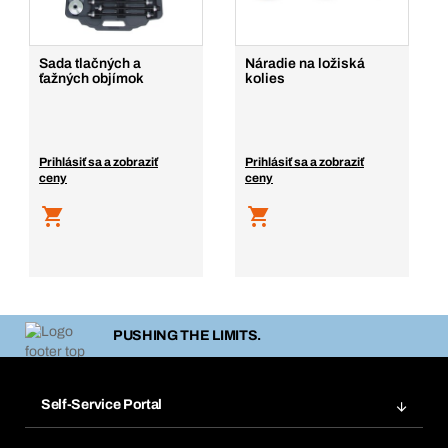
Sada tlačných a
Náradie na ložiská
ťažných objímok
kolies
Prihlásiť sa a zobraziť
Prihlásiť sa a zobraziť
ceny
ceny
PUSHING THE LIMITS.
Self-Service Portal
Objednávky