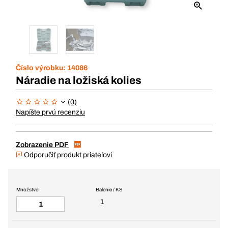
Číslo výrobku:
14086
Náradie na ložiská kolies
(0)
Napíšte prvú recenziu
Zobrazenie PDF
Odporučiť produkt priateľovi
Množstvo
Balenie / KS
1