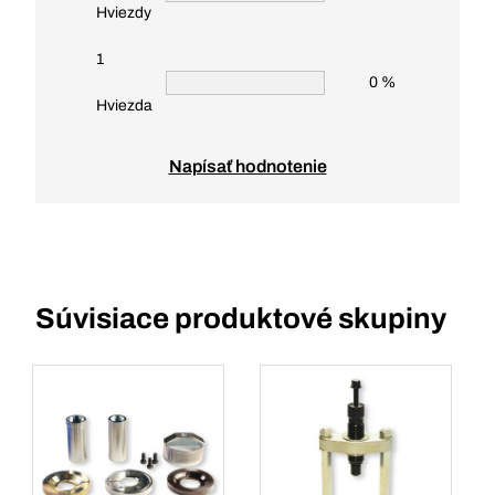
Hviezdy
1
0 %
Hviezda
Napísať hodnotenie
Súvisiace produktové skupiny