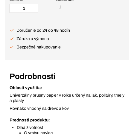
1
Doručenie od 24 do 48 hodín
Záruka a výmena
Bezpečné nakupovanie
Podrobnosti
Oblasti využitia:
Univerzálny brúsny papier v rolke určený na lak, politúry, tmely
a plasty
Rovnako vhodný na drevo a kov
Prednosti produktu:
Dlhá životnosť
O vrstvu naviac