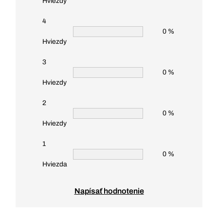
Hviezdy
4
0 %
Hviezdy
3
0 %
Hviezdy
2
0 %
Hviezdy
1
0 %
Hviezda
Napísať hodnotenie