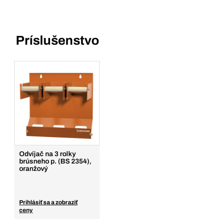
Príslušenstvo
Odvíjač na 3 rolky
brúsneho p. (BS 2354),
oranžový
Prihlásiť sa a zobraziť
ceny