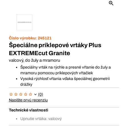
Číslo výrobku:
245121
Špeciálne príklepové vrtáky Plus
EXTREMEcut Granite
valcový, do žuly a mramoru
Špeciálny vrták na rýchle a presné vŕtanie do žuly a
mramoru pomocou príklepových vŕtačiek
Vysoká rýchlosť vŕtania vďaka špeciálnej geometrii
drážky
(0)
Napíšte prvú recenziu
Technické vlastnosti
Upnutie vrtáka: valcový