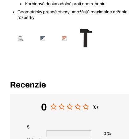
Karbidová doska odolná proti opotrebeniu
Geometricky presné otvory umožňujú maximálne držanie
rozperky
Recenzie
0
(0)
5
0 %