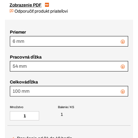
Zobrazenie PDF
Odporučiť produkt priateľovi
Priemer
6 mm
Pracovná dĺžka
54 mm
Celkovádĺžka
100 mm
Množstvo
Balenie / KS
1