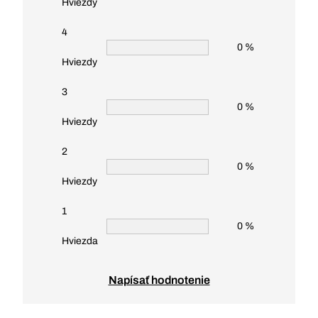
Hviezdy
4
0 %
Hviezdy
3
0 %
Hviezdy
2
0 %
Hviezdy
1
0 %
Hviezda
Napísať hodnotenie