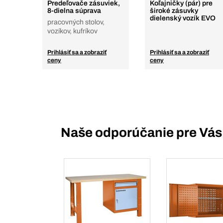
Predeľovače zásuviek,
Koľajničky (pár) pre
8-dielna súprava
široké zásuvky
dielenský vozík EVO
pracovných stolov,
vozíkov, kufríkov
Prihlásiť sa a zobraziť
Prihlásiť sa a zobraziť
ceny
ceny
Naše odporúčanie pre Vás