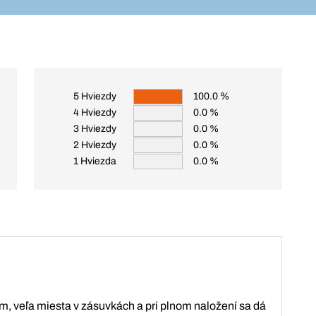
5 Hviezdy
100.0 %
4 Hviezdy
0.0 %
3 Hviezdy
0.0 %
2 Hviezdy
0.0 %
1 Hviezda
0.0 %
m, veľa miesta v zásuvkách a pri plnom naložení sa dá