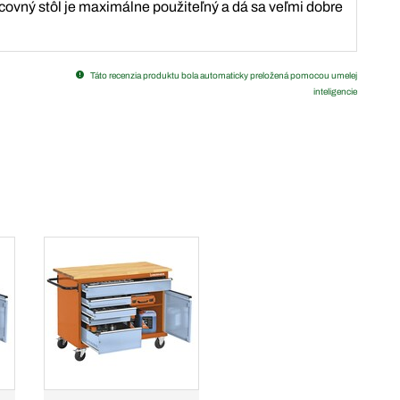
covný stôl je maximálne použiteľný a dá sa veľmi dobre
Táto recenzia produktu bola automaticky preložená pomocou umelej
inteligencie