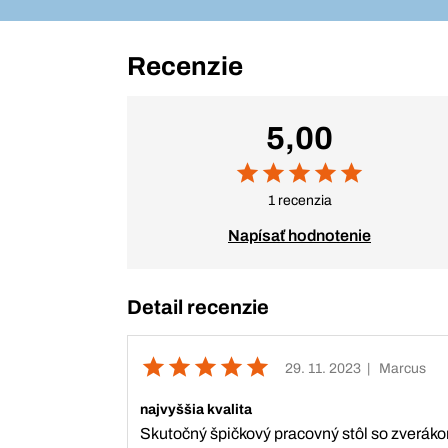
Recenzie
5,00
1 recenzia
Napísať hodnotenie
Detail recenzie
29. 11. 2023
| Marcus
najvyššia kvalita
Skutočný špičkový pracovný stôl so zveráko