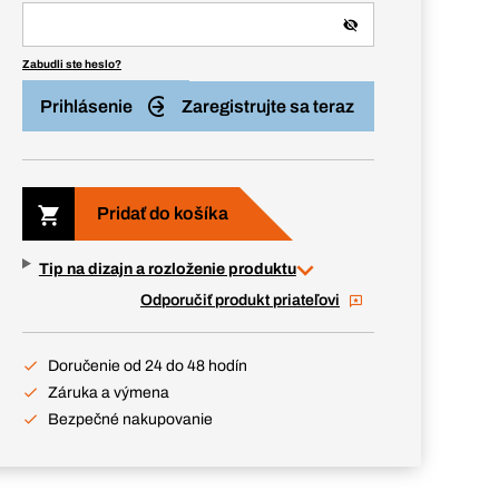
Zabudli ste heslo?
Prihlásenie
Zaregistrujte sa teraz
Pridať do košíka
Tip na dizajn a rozloženie produktu
Odporučiť produkt priateľovi
Doručenie od 24 do 48 hodín
Záruka a výmena
Bezpečné nakupovanie