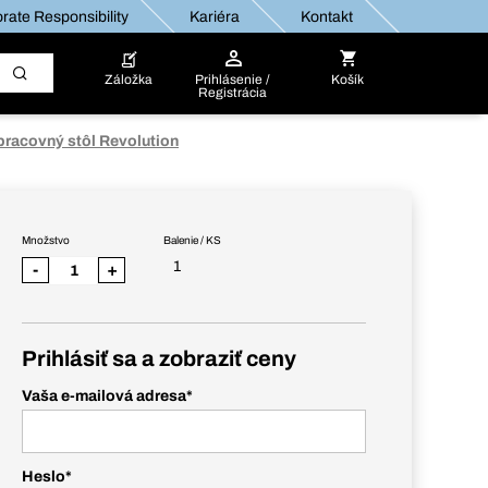
rate Responsibility
Kariéra
Kontakt
Záložka
Prihlásenie /
Košík
Registrácia
pracovný stôl Revolution
Množstvo
Balenie / KS
1
-
+
Prihlásiť sa a zobraziť ceny
Vaša e-mailová adresa
*
Heslo
*