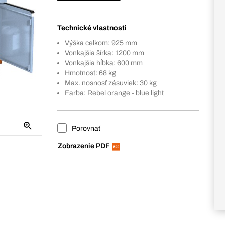
Technické vlastnosti
Výška celkom: 925 mm
Vonkajšia šírka: 1200 mm
Vonkajšia hĺbka: 600 mm
Hmotnosť: 68 kg
Max. nosnosť zásuviek: 30 kg
Farba: Rebel orange - blue light
Porovnať
Zobrazenie PDF