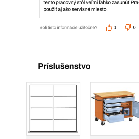
tento pracovný stôl veľmi ľahko zasunúť.Pra
použiť aj ako servisné miesto.
Boli tieto informácie užitočné?
1
0
Príslušenstvo