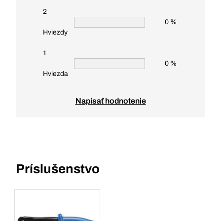
2
0 %
Hviezdy
1
0 %
Hviezda
Napísať hodnotenie
Príslušenstvo