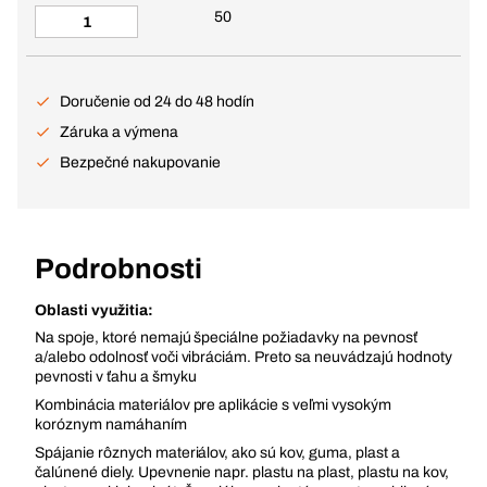
50
Doručenie od 24 do 48 hodín
Záruka a výmena
Bezpečné nakupovanie
Podrobnosti
Oblasti využitia:
Na spoje, ktoré nemajú špeciálne požiadavky na pevnosť
a/alebo odolnosť voči vibráciám. Preto sa neuvádzajú hodnoty
pevnosti v ťahu a šmyku
Kombinácia materiálov pre aplikácie s veľmi vysokým
koróznym namáhaním
Spájanie rôznych materiálov, ako sú kov, guma, plast a
čalúnené diely. Upevnenie napr. plastu na plast, plastu na kov,