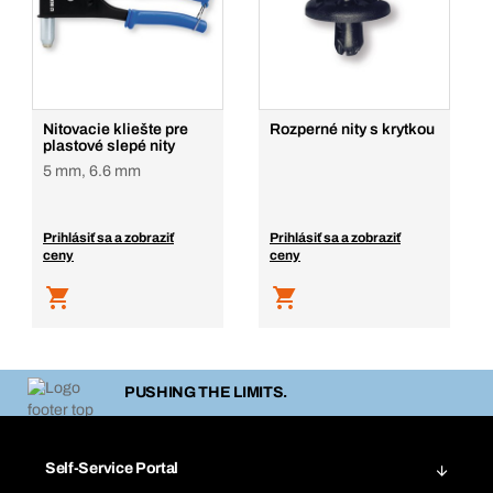
Nitovacie kliešte pre
Rozperné nity s krytkou
plastové slepé nity
5 mm, 6.6 mm
Prihlásiť sa a zobraziť
Prihlásiť sa a zobraziť
ceny
ceny
PUSHING THE LIMITS.
Self-Service Portal