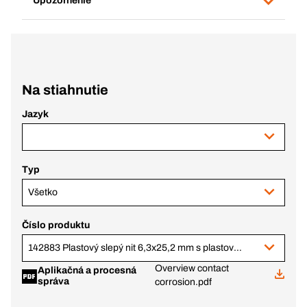
Upozornenie
Na stiahnutie
Jazyk
Typ
Všetko
Číslo produktu
142883 Plastový slepý nit 6,3x25,2 mm s plastovým tŕňom
Overview contact
Aplikačná a procesná
správa
corrosion.pdf