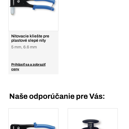
Nitovacie kliešte pre
plastové slepé nity
5 mm, 6.6 mm
Prihlásiť sa a zobraziť
ceny
Naše odporúčanie pre Vás: