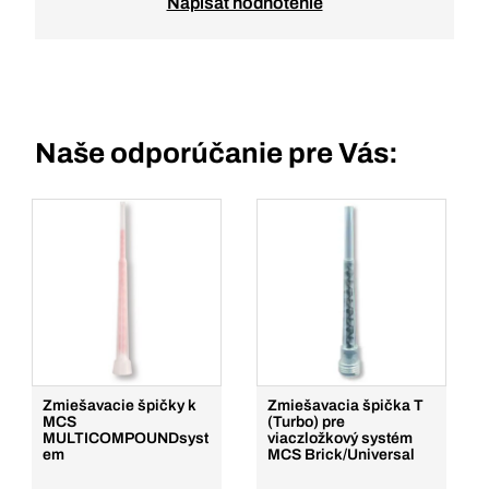
Napísať hodnotenie
Naše odporúčanie pre Vás:
Zmiešavacie špičky k
Zmiešavacia špička T
MCS
(Turbo) pre
MULTICOMPOUNDsyst
viaczložkový systém
em
MCS Brick/Universal