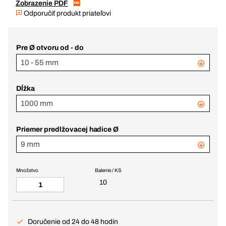
Zobrazenie PDF
Odporučiť produkt priateľovi
Pre Ø otvoru od - do
10 - 55 mm
Dĺžka
1000 mm
Priemer predlžovacej hadice Ø
9 mm
Množstvo
Balenie / KS
10
Doručenie od 24 do 48 hodín