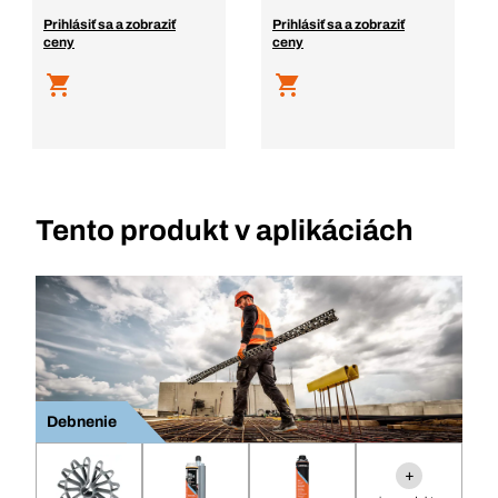
Prihlásiť sa a zobraziť
Prihlásiť sa a zobraziť
ceny
ceny
Tento produkt v aplikáciách
Debnenie
+