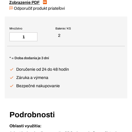
Zobrazenie PDF
Odporučiť produkt priateľovi
Množstvo
Balenie / KS
2
* = Doba dodania je 3 dní
Doručenie od 24 do 48 hodín
Záruka a výmena
Bezpečné nakupovanie
Podrobnosti
Oblasti využitia: