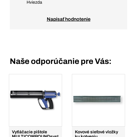
Hviezda
Napísať hodnotenie
Naše odporúčanie pre Vás:
Vytláčacie pištole
Kovové sieťové vložky
MULTICOMPOUNDsyst
ku kotveniu