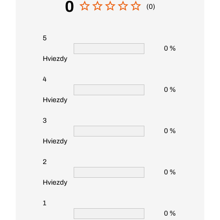
0
(0)
5
0 %
Hviezdy
4
0 %
Hviezdy
3
0 %
Hviezdy
2
0 %
Hviezdy
1
0 %