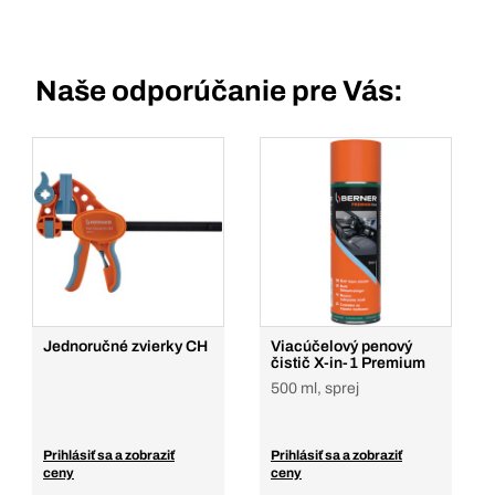
Naše odporúčanie pre Vás:
Jednoručné zvierky CH
Viacúčelový penový
čistič X-in-1 Premium
500 ml, sprej
Prihlásiť sa a zobraziť
Prihlásiť sa a zobraziť
ceny
ceny