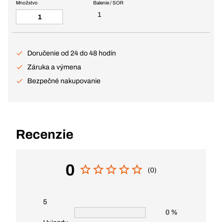
Množstvo
Balenie / SOR
1
Doručenie od 24 do 48 hodín
Záruka a výmena
Bezpečné nakupovanie
Recenzie
0
(0)
5
0 %