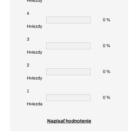
Hviezdy
4
0 %
Hviezdy
3
0 %
Hviezdy
2
0 %
Hviezdy
1
0 %
Hviezda
Napísať hodnotenie