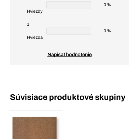
0 %
Hviezdy
1
0 %
Hviezda
Napísať hodnotenie
Súvisiace produktové skupiny