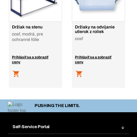
Držiak na stenu
Držiaky na odvíjanie
utierok z roliek
oceľ, modrá, pre
oceľ
ochranné fólie
Prihlásiť sa a zobraziť
Prihlásiť sa a zobraziť
ceny
ceny
PUSHING THE LIMITS.
Self-Service Portal
Objednávky