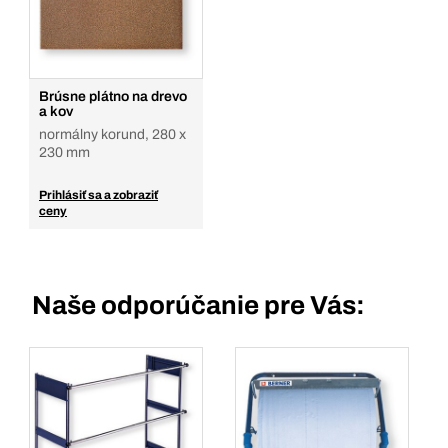
Brúsne plátno na drevo
a kov
normálny korund, 280 x
230 mm
Prihlásiť sa a zobraziť
ceny
Naše odporúčanie pre Vás: