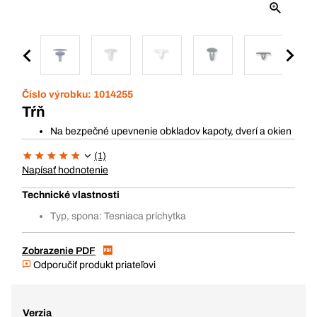
Číslo výrobku:
1014255
Tŕň
Na bezpečné upevnenie obkladov kapoty, dverí a okien
(1)
Napísať hodnotenie
Technické vlastnosti
Typ, spona: Tesniaca príchytka
Zobrazenie PDF
Odporučiť produkt priateľovi
Verzia