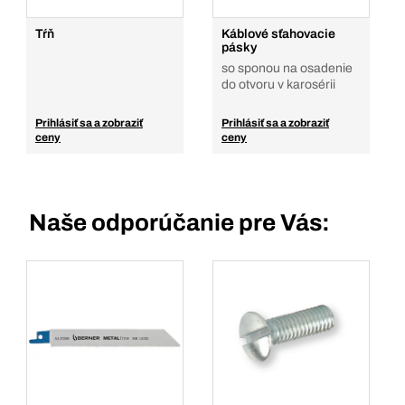
Tŕň
Káblové sťahovacie
pásky
so sponou na osadenie
do otvoru v karosérii
Prihlásiť sa a zobraziť
Prihlásiť sa a zobraziť
ceny
ceny
Naše odporúčanie pre Vás: