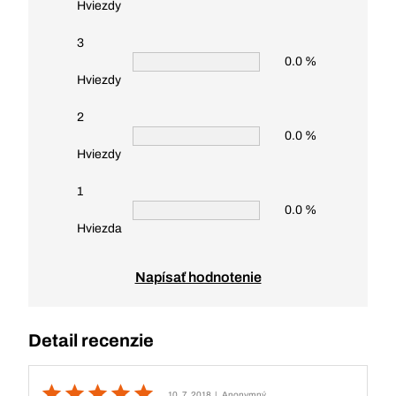
Hviezdy
3
0.0 %
Hviezdy
2
0.0 %
Hviezdy
1
0.0 %
Hviezda
Napísať hodnotenie
Detail recenzie
10. 7. 2018
| Anonymný