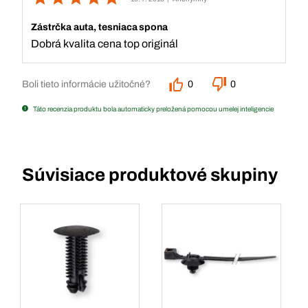
Zástrčka auta, tesniaca spona
Dobrá kvalita cena top originál
Boli tieto informácie užitočné?
0
0
Táto recenzia produktu bola automaticky preložená pomocou umelej inteligencie
Súvisiace produktové skupiny