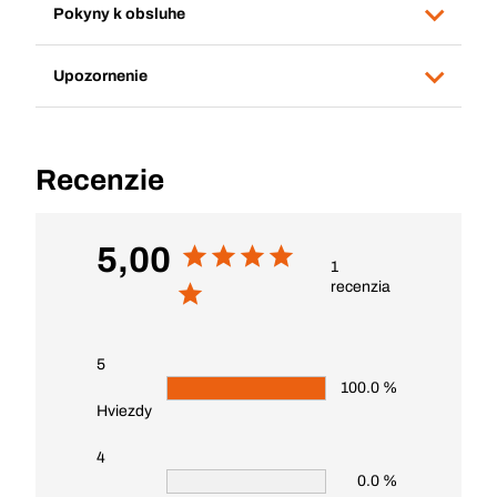
Pokyny k obsluhe
Upozornenie
Recenzie
5,00
1
recenzia
5
100.0 %
Hviezdy
4
0.0 %