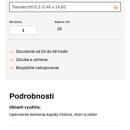
Tesniaci tŕň 5,2-5,45 x 14,60
Množstvo
Balenie / KS
25
Doručenie od 24 do 48 hodín
Záruka a výmena
Bezpečné nakupovanie
Podrobnosti
Oblasti využitia:
Upevnenie tesnenia kapoty motora, dverí a okien