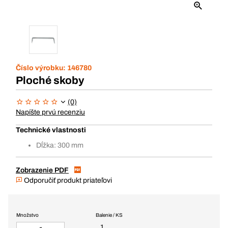
Číslo výrobku:
146780
Ploché skoby
(0)
Napíšte prvú recenziu
Technické vlastnosti
Dĺžka: 300 mm
Zobrazenie PDF
Odporučiť produkt priateľovi
Množstvo
Balenie / KS
1