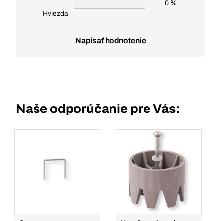
0 %
Hviezda
Napísať hodnotenie
Naše odporúčanie pre Vás: