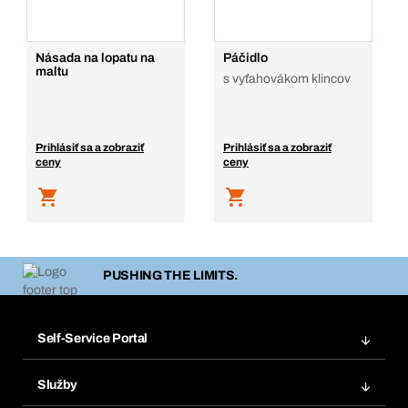
Násada na lopatu na
Páčidlo
maltu
s vyťahovákom klincov
Prihlásiť sa a zobraziť
Prihlásiť sa a zobraziť
ceny
ceny
PUSHING THE LIMITS.
Self-Service Portal
Objednávky
Služby
Faktúry