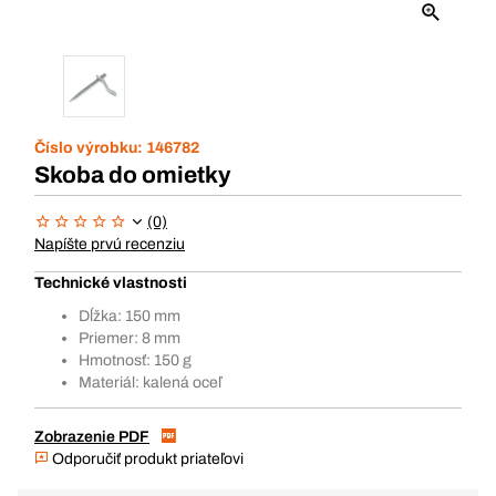
Číslo výrobku:
146782
Skoba do omietky
(0)
Napíšte prvú recenziu
Technické vlastnosti
Dĺžka: 150 mm
Priemer: 8 mm
Hmotnosť: 150 g
Materiál: kalená oceľ
Zobrazenie PDF
Odporučiť produkt priateľovi