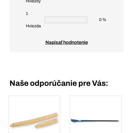
Hviezdy
1
0 %
Hviezda
Napísať hodnotenie
Naše odporúčanie pre Vás: