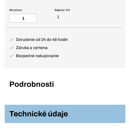
Množstvo
Balenie / KS
1
Doručenie od 24 do 48 hodín
Záruka a výmena
Bezpečné nakupovanie
Podrobnosti
Technické údaje