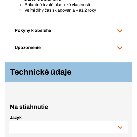
Brilantné trvalé plastické vlastnosti
Veľmi dlhý čas skladovania – až 2 roky
Pokyny k obsluhe
Upozornenie
Technické údaje
Na stiahnutie
Jazyk