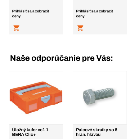
Prihlásiť sa a zobraziť
Prihlásiť sa a zobraziť
ceny
ceny
Naše odporúčanie pre Vás:
Úložný kufor veľ. 1
Palcové skrutky so 6-
BERA Clic+
hran. hlavou