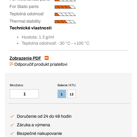
For Static parts
Teplotná odolnosť
Thermal stability
Technické vlastnosti
Hustota: 1.3 g/ml
Teplotná odolnosť: -30 °C - +100 °C
Zobrazenie PDF
Odporučiť produkt priateľovi
Množstvo
Balenie / KTU
1
12
Doručenie od 24 do 48 hodín
Záruka a výmena
Bezpečné nakupovanie