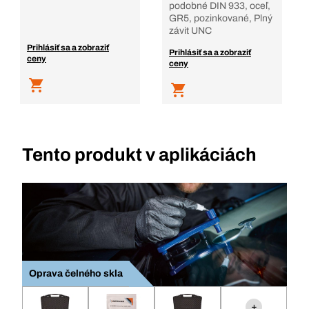
podobné DIN 933, oceľ,
GR5, pozinkované, Plný
závit UNC
Prihlásiť sa a zobraziť
Prihlásiť sa a zobraziť
ceny
ceny
Tento produkt v aplikáciách
Oprava čelného skla
+