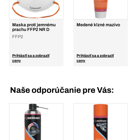
Maska proti jemnému
Medené klzné mazivo
prachu FFP2 NR D
FFP2
Prihlásiť sa a zobraziť
Prihlásiť sa a zobraziť
ceny
ceny
Naše odporúčanie pre Vás: