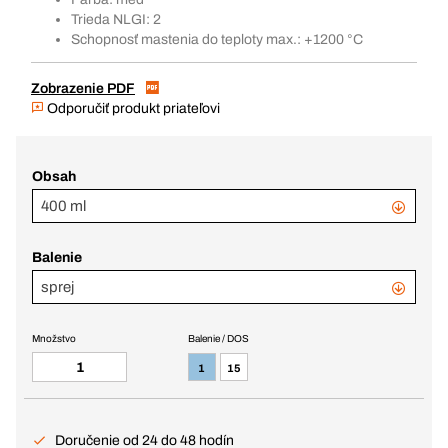
Trieda NLGI: 2
Schopnosť mastenia do teploty max.: +1200 °C
Zobrazenie PDF
Odporučiť produkt priateľovi
Obsah
400 ml
Balenie
sprej
Množstvo
Balenie / DOS
1
15
Doručenie od 24 do 48 hodín