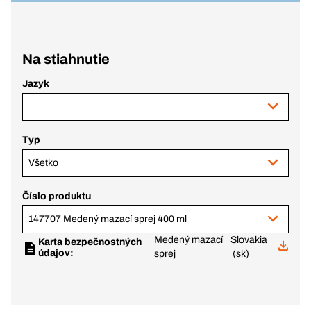
Na stiahnutie
Jazyk
Typ
Všetko
Číslo produktu
147707 Medený mazací sprej 400 ml
Medený mazací
Slovakia
Karta bezpečnostných
údajov:
sprej
(sk)