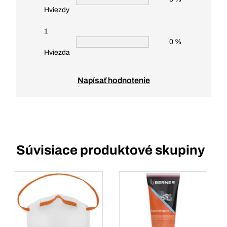
Hviezdy
1
0 %
Hviezda
Napísať hodnotenie
Súvisiace produktové skupiny