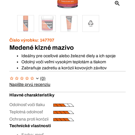
Číslo výrobku:
147707
Medené klzné mazivo
Ideálny pre oceľové alebo železné diely a ich spoje
Odolný voči veľmi vysokým teplotám a tlakom
Zabraňuje zadretiu a korózii kovových závitov
(0)
Napíšte prvú recenziu
Hlavné charakteristiky
Odolnosť voči tlaku
Teplotná odolnosť
Ochrana proti korózii
Technické vlastnosti
Farba: meď