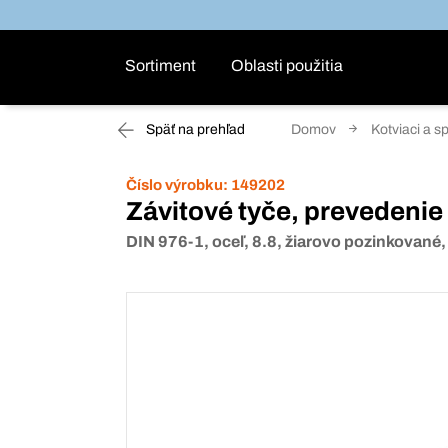
Sortiment
Oblasti použitia
Späť na prehľad
Domov
Kotviaci a s
Číslo výrobku:
149202
Závitové tyče, prevedenie
DIN 976-1, oceľ, 8.8, žiarovo pozinkované,