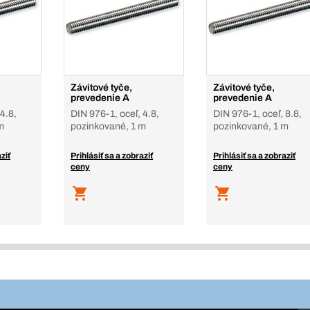
Závitové tyče,
Závitové tyče,
prevedenie A
prevedenie A
4.8,
DIN 976-1, oceľ, 4.8,
DIN 976-1, oceľ, 8.8,
m
pozinkované, 1 m
pozinkované, 1 m
ziť
Prihlásiť sa a zobraziť
Prihlásiť sa a zobraziť
ceny
ceny