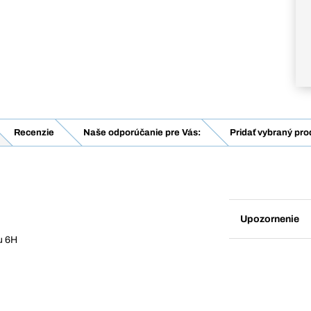
Recenzie
Naše odporúčanie pre Vás:
Pridať vybraný pro
Upozornenie
u 6H