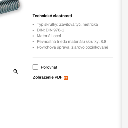
Technické vlastnosti
Typ skrutky: Závitová tyč, metrická
DIN: DIN 976-1
Materiál: oceľ
Pevnostná trieda materiálu skrutky: 8.8
Povrchová úprava: žiarovo pozinkované
Porovnať
Zobrazenie PDF