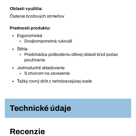
Oblasti využitia:
Čistenie brzdových strmeňov
Prednosti produktu:
Ergonomická
Dvojkomponetná rukoväť
Štíhla
Predchádza poškodeniu citlivej oblasti bŕzd počas
používania
Jednoduché skladovanie
S otvorom na zavesenie
Ťažký rovný drôt z nehrdzavejúcej ocele
Technické údaje
Recenzie