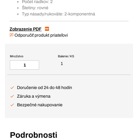
Počet riadkov: 2
Štetiny: rovné
Typ násady/rukoväte: 2-komponentná
Zobrazenie PDF
Odporučiť produkt priateľovi
Množstvo
Balenie / KS
1
Doručenie od 24 do 48 hodín
Záruka a výmena
Bezpečné nakupovanie
Podrobnosti