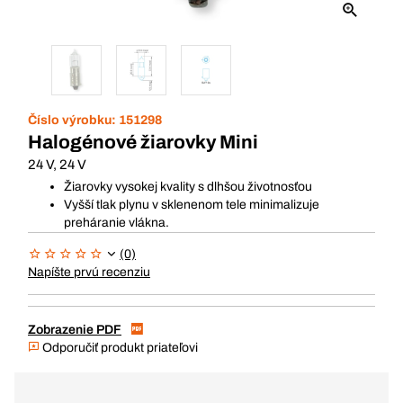
Číslo výrobku:
151298
Halogénové žiarovky Mini
24 V, 24 V
Žiarovky vysokej kvality s dlhšou životnosťou
Vyšší tlak plynu v sklenenom tele minimalizuje
preháranie vlákna.
(0)
Napíšte prvú recenziu
Zobrazenie PDF
Odporučiť produkt priateľovi