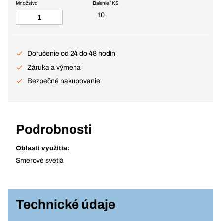
Množstvo
Balenie / KS
10
Doručenie od 24 do 48 hodín
Záruka a výmena
Bezpečné nakupovanie
Podrobnosti
Oblasti využitia:
Smerové svetlá
Technické údaje