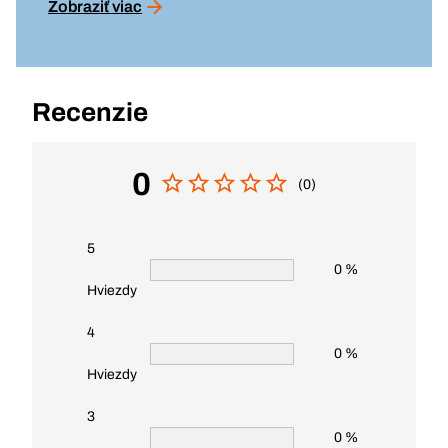
Zobraziť viac
Recenzie
0
(0)
5
0 %
Hviezdy
4
0 %
Hviezdy
3
0 %