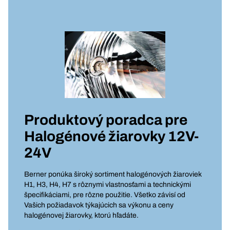
Produktový poradca pre
Halogénové žiarovky 12V-
24V
Berner ponúka široký sortiment halogénových žiaroviek
H1, H3, H4, H7 s rôznymi vlastnosťami a technickými
špecifikáciami, pre rôzne použitie. Všetko závisí od
Vašich požiadavok týkajúcich sa výkonu a ceny
halogénovej žiarovky, ktorú hľadáte.