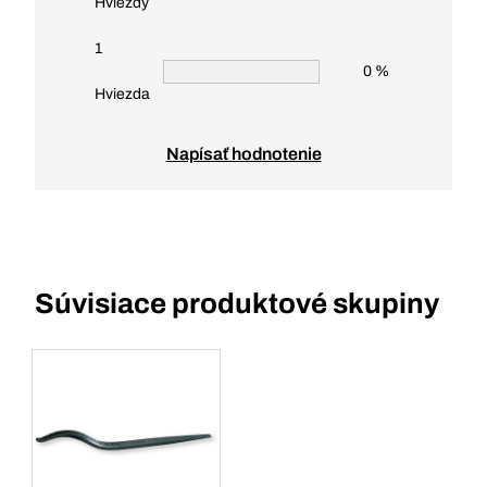
Hviezdy
1
0 %
Hviezda
Napísať hodnotenie
Súvisiace produktové skupiny