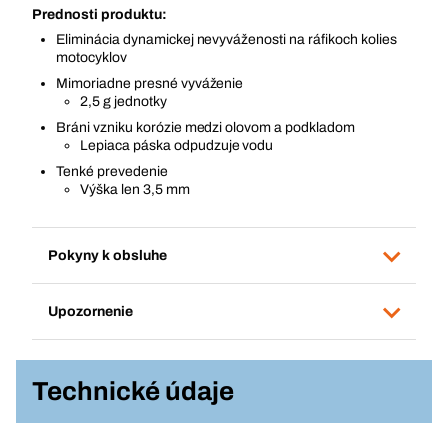
Prednosti produktu:
Eliminácia dynamickej nevyváženosti na ráfikoch kolies
motocyklov
Mimoriadne presné vyváženie
2,5 g jednotky
Bráni vzniku korózie medzi olovom a podkladom
Lepiaca páska odpudzuje vodu
Tenké prevedenie
Výška len 3,5 mm
Pokyny k obsluhe
Upozornenie
Technické údaje