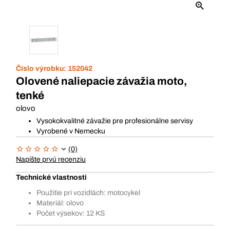
Číslo výrobku:
152042
Olovené naliepacie závažia moto,
tenké
olovo
Vysokokvalitné závažie pre profesionálne servisy
Vyrobené v Nemecku
(0)
Napíšte prvú recenziu
Technické vlastnosti
Použitie pri vozidlách: motocykel
Materiál: olovo
Počet výsekov: 12 KS