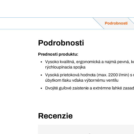
Podrobnosti
Podrobnosti
Prednosti produktu:
Vysoko kvalitná, ergonomická a najmä pevná, k
rýchloupínacia spojka
Vysoká prietoková hodnota (max. 2200 l/min) s
úbytkom tlaku vďaka výbornému ventílu
Dvojité guľové zaistenie a extrémne ľahké zasa
Recenzie