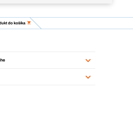
dukt do košíka
uhe