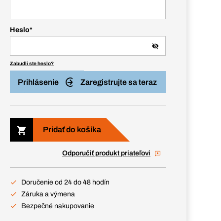
Heslo
*
Zabudli ste heslo?
Prihlásenie
Zaregistrujte sa teraz
Pridať do košíka
Odporučiť produkt priateľovi
Doručenie od 24 do 48 hodín
Záruka a výmena
Bezpečné nakupovanie