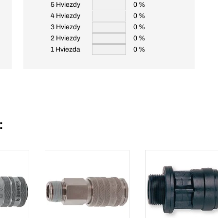
5 Hviezdy
0 %
4 Hviezdy
0 %
3 Hviezdy
0 %
2 Hviezdy
0 %
1 Hviezda
0 %
: