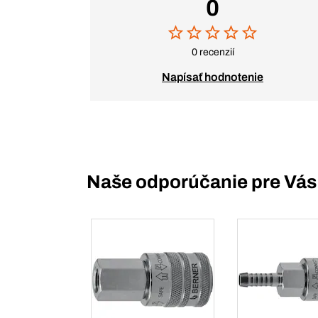
0
0 recenzií
Napísať hodnotenie
Naše odporúčanie pre Vás