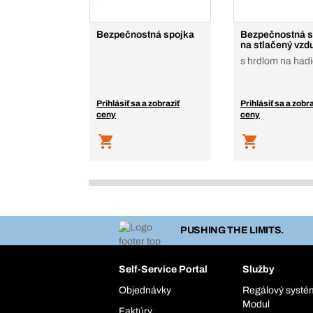
Bezpečnostná spojka
Bezpečnostná s
na stlačený vzd
s hrdlom na had
Prihlásiť sa a zobraziť
Prihlásiť sa a zobra
ceny
ceny
PUSHING THE LIMITS.
Self-Service Portal
Služby
Objednávky
Regálový syst
Modul
Faktúry