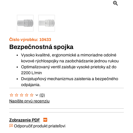
Číslo výrobku:
10433
Bezpečnostná spojka
Vysoko kvalitné, ergonomické a mimoriadne odolné
kovové rýchlospojky na zaobchádzanie jednou rukou
Optimalizovaný ventil zaisťuje vysoké prietoky až do
2200 L/min
Dvojstupňový mechanizmus zaistenia a bezpečného
odpájania.
(0)
Napíšte prvú recenziu
Zobrazenie PDF
Odporučiť produkt priateľovi