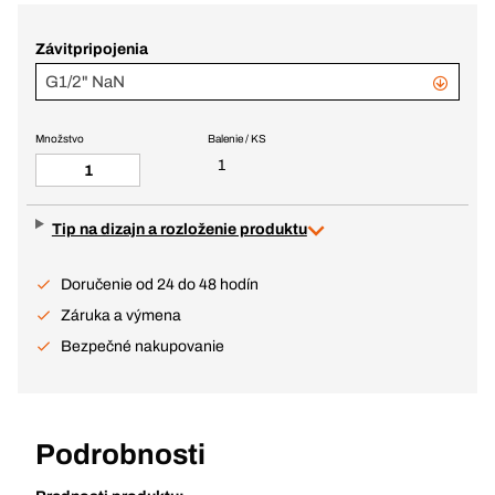
Závitpripojenia
G1/2" NaN
Množstvo
Balenie / KS
1
Tip na dizajn a rozloženie produktu
Doručenie od 24 do 48 hodín
Záruka a výmena
Bezpečné nakupovanie
Podrobnosti