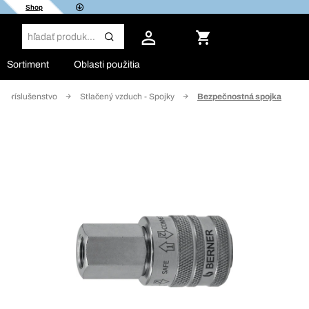
Shop
Sortiment
Oblasti použitia
a príslušenstvo
Stlačený vzduch - Spojky
Bezpečnostná spojka