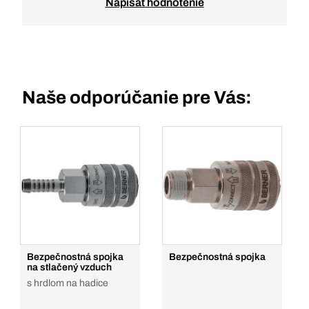
Napísať hodnotenie
Naše odporúčanie pre Vás:
Bezpečnostná spojka
Bezpečnostná spojka
na stlačený vzduch
s hrdlom na hadice