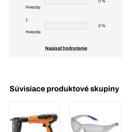
0 %
Hviezdy
1
0 %
Hviezda
Napísať hodnotenie
Súvisiace produktové skupiny