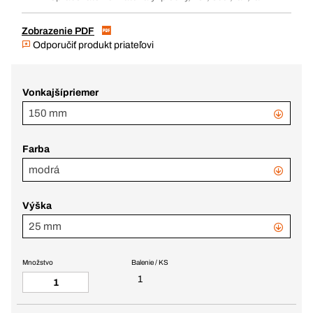
Zobrazenie PDF
Odporučiť produkt priateľovi
Vonkajšípriemer
150 mm
Farba
modrá
Výška
25 mm
Množstvo
Balenie / KS
1