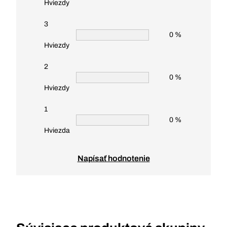
Hviezdy
3
0 %
Hviezdy
2
0 %
Hviezdy
1
0 %
Hviezda
Napísať hodnotenie