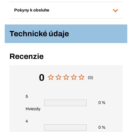
Pokyny k obsluhe
Technické údaje
Recenzie
0
(0)
5
0 %
Hviezdy
4
0 %