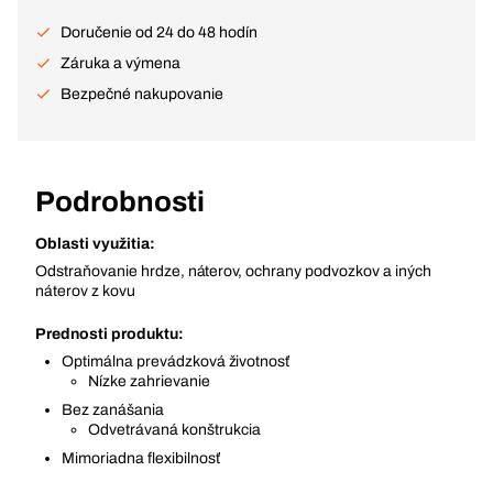
Doručenie od 24 do 48 hodín
Záruka a výmena
Bezpečné nakupovanie
Podrobnosti
Oblasti využitia:
Odstraňovanie hrdze, náterov, ochrany podvozkov a iných
náterov z kovu
Prednosti produktu:
Optimálna prevádzková životnosť
Nízke zahrievanie
Bez zanášania
Odvetrávaná konštrukcia
Mimoriadna flexibilnosť