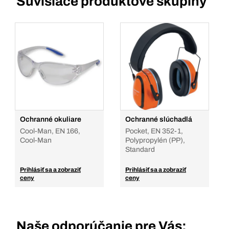
Súvisiace produktové skupiny
Ochranné okuliare
Ochranné slúchadlá
Cool-Man, EN 166,
Pocket, EN 352-1,
Cool-Man
Polypropylén (PP),
Standard
Prihlásiť sa a zobraziť
Prihlásiť sa a zobraziť
ceny
ceny
Naše odporúčanie pre Vás: