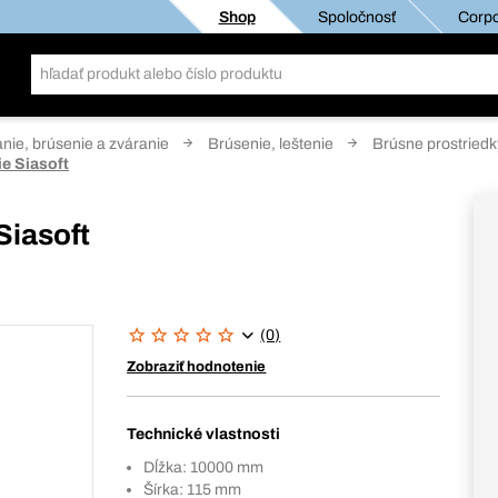
Shop
Spoločnosť
Corpo
anie, brúsenie a zváranie
Brúsenie, leštenie
Brúsne prostriedk
ie Siasoft
Siasoft
(0)
Zobraziť hodnotenie
Technické vlastnosti
Dĺžka: 10000 mm
Šírka: 115 mm