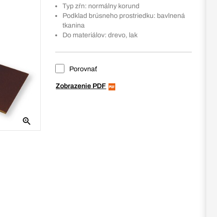
Typ zŕn: normálny korund
Podklad brúsneho prostriedku: bavlnená
tkanina
Do materiálov: drevo, lak
Porovnať
Zobrazenie PDF