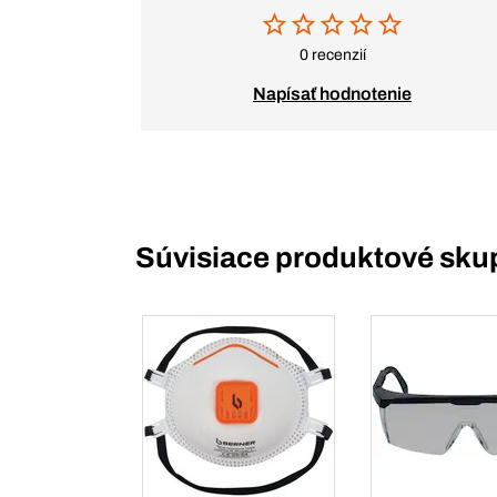
0 recenzií
Napísať hodnotenie
Súvisiace produktové sku