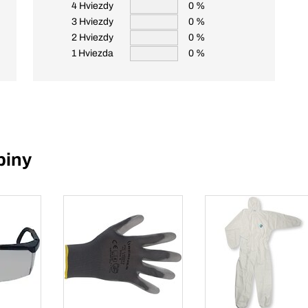
4 Hviezdy
0 %
3 Hviezdy
0 %
2 Hviezdy
0 %
1 Hviezda
0 %
piny