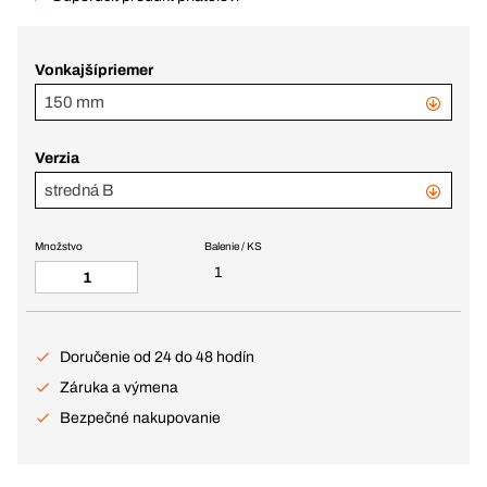
Vonkajšípriemer
150 mm
Verzia
stredná B
Množstvo
Balenie / KS
1
Doručenie od 24 do 48 hodín
Záruka a výmena
Bezpečné nakupovanie