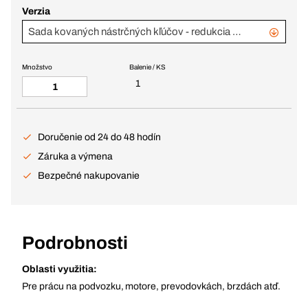
Verzia
Sada kovaných nástrčných kľúčov - redukcia a priechodky 5-dielna
Množstvo
Balenie / KS
1
Doručenie od 24 do 48 hodín
Záruka a výmena
Bezpečné nakupovanie
Podrobnosti
Oblasti využitia:
Pre prácu na podvozku, motore, prevodovkách, brzdách atď.