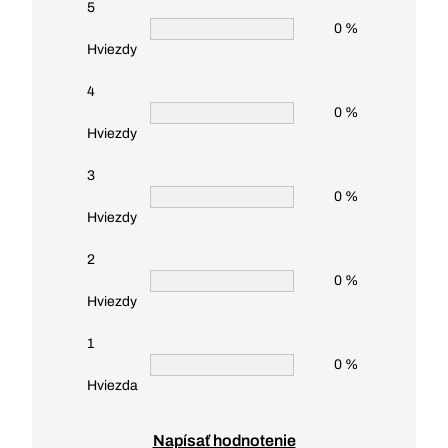
5
0 %
Hviezdy
4
0 %
Hviezdy
3
0 %
Hviezdy
2
0 %
Hviezdy
1
0 %
Hviezda
Napísať hodnotenie