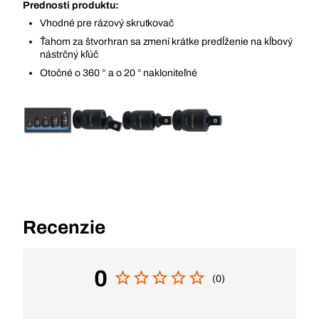
Prednosti produktu:
Vhodné pre rázový skrutkovač
Ťahom za štvorhran sa zmení krátke predĺženie na kĺbový
nástrčný kľúč
Otočné o 360 ° a o 20 ° nakloniteľné
Recenzie
0
(0)