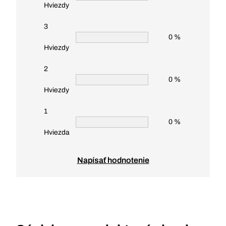
Hviezdy
3
0 %
Hviezdy
2
0 %
Hviezdy
1
0 %
Hviezda
Napísať hodnotenie