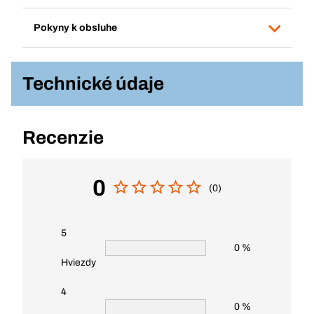
Pokyny k obsluhe
Technické údaje
Recenzie
0
(0)
5
0 %
Hviezdy
4
0 %