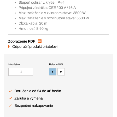
Stupeň ochrany, krytie: IP 44
Prípojná zástrčka: CEE 400 V / 16 A
Max. zaťaženie v zvinutom stave: 3500 W
Max. zaťaženie v rozvinutom stave: 5500 W
Dĺžka kábla: 20 m
Hmotnosť: 8.90 kg
Zobrazenie PDF
Odporučiť produkt priateľovi
Množstvo
Balenie / KS
1
2
Doručenie od 24 do 48 hodín
Záruka a výmena
Bezpečné nakupovanie