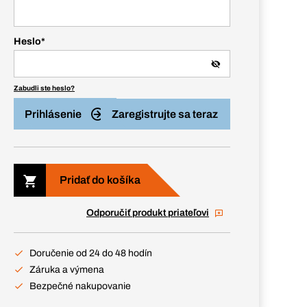
Heslo
*
Zabudli ste heslo?
Prihlásenie
Zaregistrujte sa teraz
Pridať do košíka
Odporučiť produkt priateľovi
Doručenie od 24 do 48 hodín
Záruka a výmena
Bezpečné nakupovanie