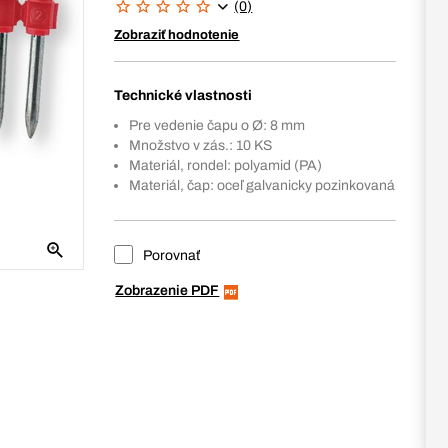
(0)
Zobraziť hodnotenie
Technické vlastnosti
Pre vedenie čapu o Ø: 8 mm
Množstvo v zás.: 10 KS
Materiál, rondel: polyamid (PA)
Materiál, čap: oceľ galvanicky pozinkovaná
Porovnať
Zobrazenie PDF