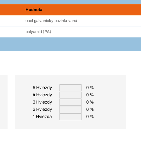
Hodnota
oceľ galvanicky pozinkovaná
polyamid (PA)
5 Hviezdy
0 %
4 Hviezdy
0 %
3 Hviezdy
0 %
2 Hviezdy
0 %
1 Hviezda
0 %