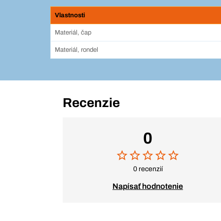
Vlastnosti
Materiál, čap
Materiál, rondel
Recenzie
0
0 recenzií
Napísať hodnotenie