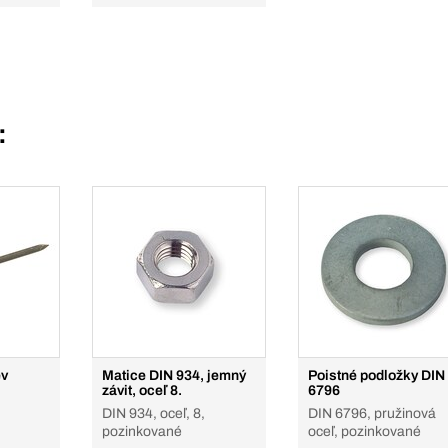
:
ev
Matice DIN 934, jemný
Poistné podložky DIN
závit, oceľ 8.
6796
DIN 934, oceľ, 8,
DIN 6796, pružinová
pozinkované
oceľ, pozinkované