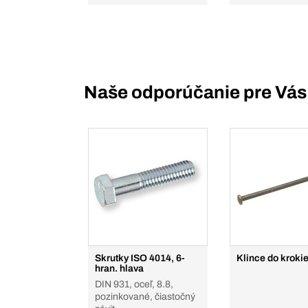
Naše odporúčanie pre Vás
Skrutky ISO 4014, 6-
Klince do kroki
hran. hlava
DIN 931, oceľ, 8.8,
pozinkované, čiastočný