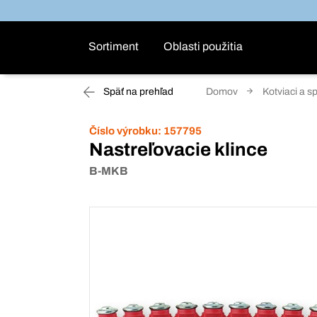
Sortiment
Oblasti použitia
Späť na prehľad
Domov
Kotviaci a s
Číslo výrobku:
157795
Nastreľovacie klince
B-MKB