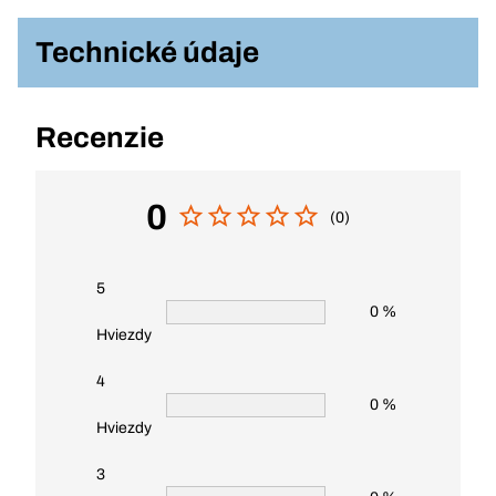
Technické údaje
Recenzie
0
(0)
5
0 %
Hviezdy
4
0 %
Hviezdy
3