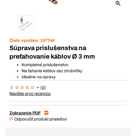
Číslo výrobku:
157740
Súprava príslušenstva na
preťahovanie káblov Ø 3 mm
Kompletné príslušenstvo
Na ťahanie káblov cez chráničky
Ideálne na opravy
(0)
Napíšte prvú recenziu
Zobrazenie PDF
Odporučiť produkt priateľovi