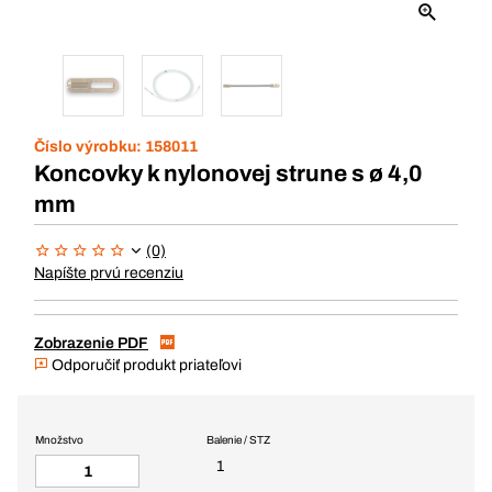
Číslo výrobku:
158011
Koncovky k nylonovej strune s ø 4,0
mm
(0)
Napíšte prvú recenziu
Zobrazenie PDF
Odporučiť produkt priateľovi
Množstvo
Balenie / STZ
1