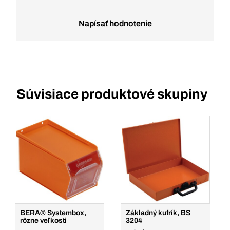
Napísať hodnotenie
Súvisiace produktové skupiny
BERA® Systembox,
Základný kufrík, BS
rôzne veľkosti
3204