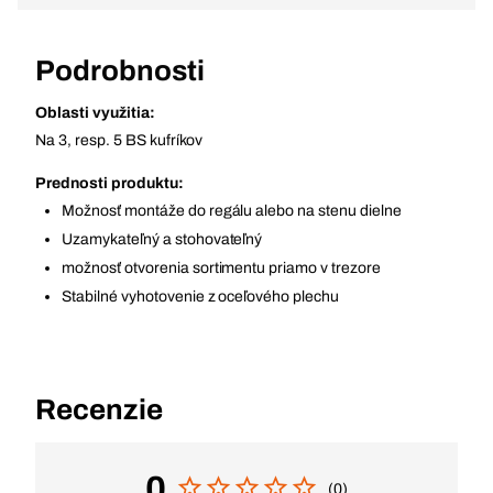
Podrobnosti
Oblasti využitia:
Na 3, resp. 5 BS kufríkov
Prednosti produktu:
Možnosť montáže do regálu alebo na stenu dielne
Uzamykateľný a stohovateľný
možnosť otvorenia sortimentu priamo v trezore
Stabilné vyhotovenie z oceľového plechu
Recenzie
0
(0)