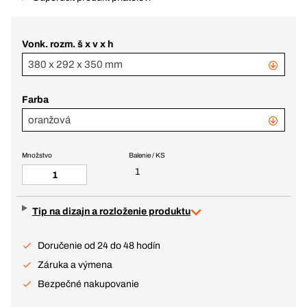
Vonk. rozm. š x v x h
380 x 292 x 350 mm
Farba
oranžová
Množstvo
Balenie / KS
1
Tip na dizajn a rozloženie produktu
Doručenie od 24 do 48 hodín
Záruka a výmena
Bezpečné nakupovanie