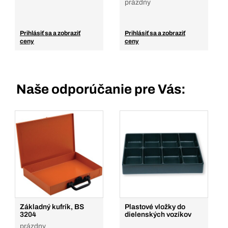
prázdny
Prihlásiť sa a zobraziť
Prihlásiť sa a zobraziť
ceny
ceny
Naše odporúčanie pre Vás:
Základný kufrík, BS
Plastové vložky do
3204
dielenských vozíkov
prázdny