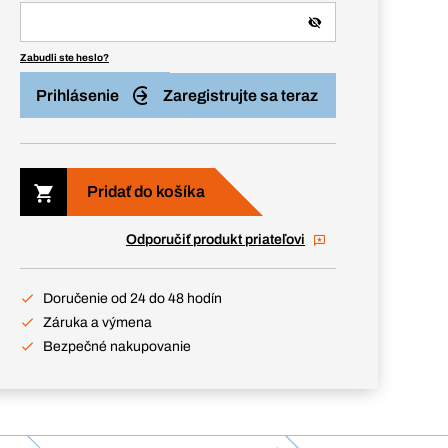
Zabudli ste heslo?
Prihlásenie
Zaregistrujte sa teraz
Pridať do košíka
Odporučiť produkt priateľovi
Doručenie od 24 do 48 hodín
Záruka a výmena
Bezpečné nakupovanie