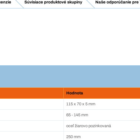
enzie
Súvisiace produktové skupiny
Naše odporúčanie pre 
Hodnota
115 x 70 x 5 mm
65 - 145 mm
oceľ žiarovo pozinkovaná
250 mm