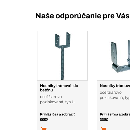
Naše odporúčanie pre Vás
Nosníky trámové, do
Nosníky trámov
betónu
oceľ žiarovo
oceľ žiarovo
pozinkovaná, ty
pozinkovaná, typ U
Prihlásiť sa a zobraziť
Prihlásiť sa a zobra
ceny
ceny