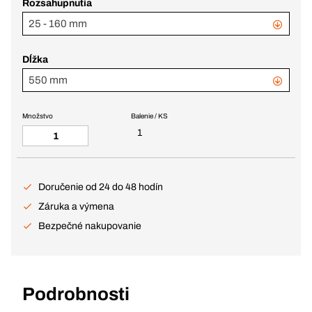
Rozsahupnutia
25 - 160 mm
Dĺžka
550 mm
Množstvo
Balenie / KS
1
Doručenie od 24 do 48 hodín
Záruka a výmena
Bezpečné nakupovanie
Podrobnosti