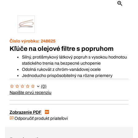
Číslo výrobku:
248625
Kľúče na olejové filtre s popruhom
Silný, protišmykový látkový popruh s vysokou hodnotou
statického trenia na bezpecné uchopenie
Odolná rukovät z chróm-vanádovej ocele
Jednoducho prispôsobitelný na rôzne priemery
(0)
Napíšte prvú recenziu
Zobrazenie PDF
Odporučiť produkt priateľovi