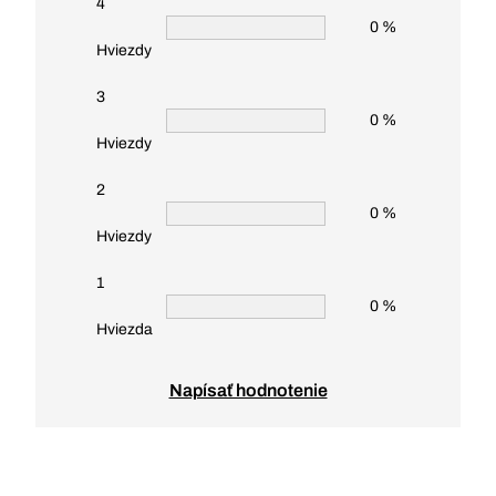
4
0 %
Hviezdy
3
0 %
Hviezdy
2
0 %
Hviezdy
1
0 %
Hviezda
Napísať hodnotenie