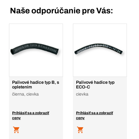
Naše odporúčanie pre Vás:
Palivové hadice typ B, s
Palivové hadice typ
opletením
ECO-C
čierna, cievka
cievka
Prihlásiť sa a zobraziť
Prihlásiť sa a zobraziť
ceny
ceny