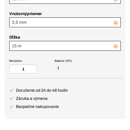
Vnútornýpriemer
3,5 mm
Dĺžka
15 m
Množstvo
Balenie / SPU
1
Doručenie od 24 do 48 hodín
Záruka a výmena
Bezpečné nakupovanie