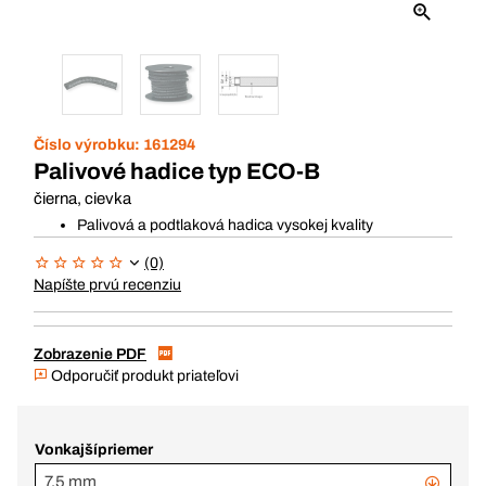
Číslo výrobku:
161294
Palivové hadice typ ECO-B
čierna, cievka
Palivová a podtlaková hadica vysokej kvality
(0)
Napíšte prvú recenziu
Zobrazenie PDF
Odporučiť produkt priateľovi
Vonkajšípriemer
7,5 mm