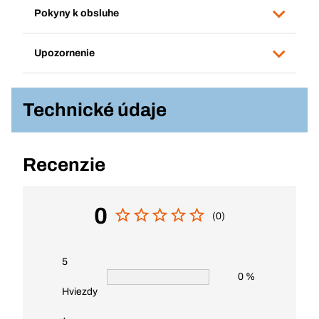
Pokyny k obsluhe
Upozornenie
Technické údaje
Recenzie
0
(0)
5
0 %
Hviezdy