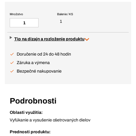
Množstvo
Balenie / KS
1
Tip na dizajn a rozloženie produktu
Doručenie od 24 do 48 hodín
Záruka a výmena
Bezpečné nakupovanie
Podrobnosti
Oblasti využitia:
Vyfúkanie a vysušenie ošetrovaných dielov
Prednosti produktu: