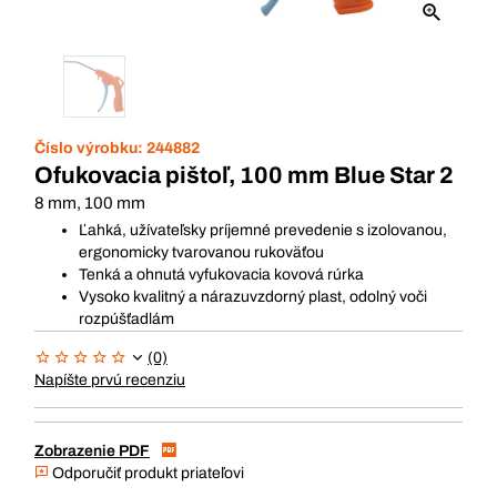
Číslo výrobku:
244882
Ofukovacia pištoľ, 100 mm Blue Star 2
8 mm, 100 mm
Ľahká, užívateľsky príjemné prevedenie s izolovanou,
ergonomicky tvarovanou rukoväťou
Tenká a ohnutá vyfukovacia kovová rúrka
Vysoko kvalitný a nárazuvzdorný plast, odolný voči
rozpúšťadlám
(0)
Napíšte prvú recenziu
Zobrazenie PDF
Odporučiť produkt priateľovi