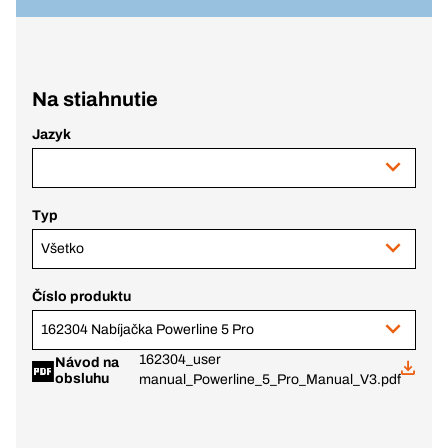
Na stiahnutie
Jazyk
Typ
Všetko
Číslo produktu
162304 Nabíjačka Powerline 5 Pro
162304_user
Návod na
obsluhu
manual_Powerline_5_Pro_Manual_V3.pdf