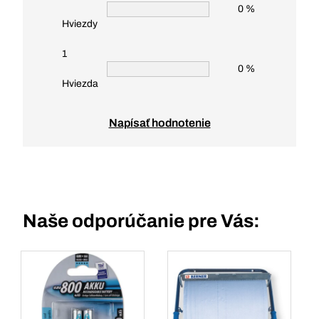
0 %
Hviezdy
1
0 %
Hviezda
Napísať hodnotenie
Naše odporúčanie pre Vás: