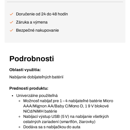
Doručenie od 24 do 48 hodín
Záruka a výmena
Bezpečné nakupovanie
Podrobnosti
Oblasti využitia:
Nabíjanie dobíjateľných batérií
Prednosti produktu:
Univerzálne použiteľná
Možnosť nabíjať pre 1 – 4 nabíjateľné batérie Micro
AAA/Mignon AA/Baby C/Mono D, 1 9 V blokové
NiCd/NiMH batérie
Nabíjací výstup USB (5 V) na nabíjanie všetkých
ostatných zariadení (smartfón, žiarovky)
Dodáva sa s nabíjačkou do auta