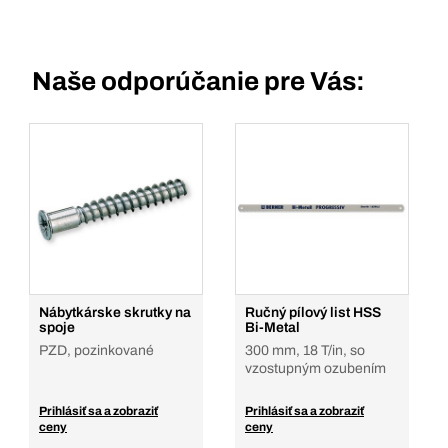
Naše odporúčanie pre Vás:
Nábytkárske skrutky na
Ručný pílový list HSS
spoje
Bi-Metal
PZD, pozinkované
300 mm, 18 T/in, so
vzostupným ozubením
Prihlásiť sa a zobraziť
Prihlásiť sa a zobraziť
ceny
ceny