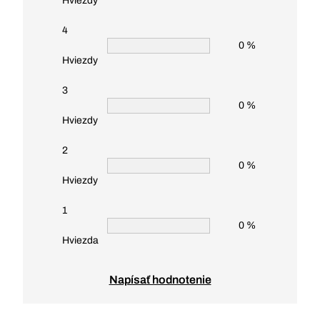
Hviezdy
4
0 %
Hviezdy
3
0 %
Hviezdy
2
0 %
Hviezdy
1
0 %
Hviezda
Napísať hodnotenie