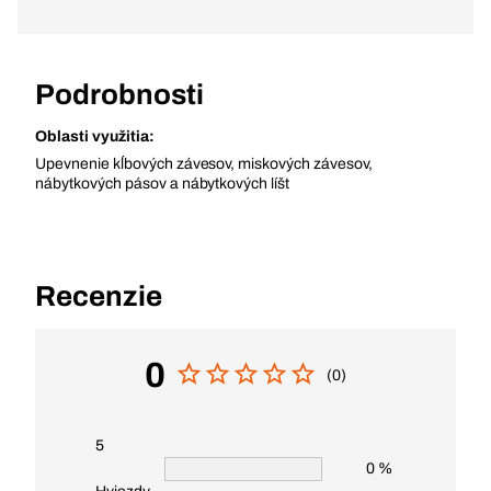
Podrobnosti
Oblasti využitia:
Upevnenie kĺbových závesov, miskových závesov,
nábytkových pásov a nábytkových líšt
Recenzie
0
(0)
5
0 %