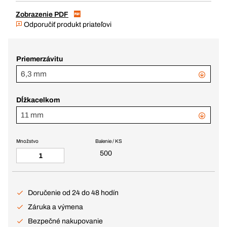
Zobrazenie PDF
Odporučiť produkt priateľovi
Priemerzávitu
6,3 mm
Dĺžkacelkom
11 mm
Množstvo
Balenie / KS
500
Doručenie od 24 do 48 hodín
Záruka a výmena
Bezpečné nakupovanie