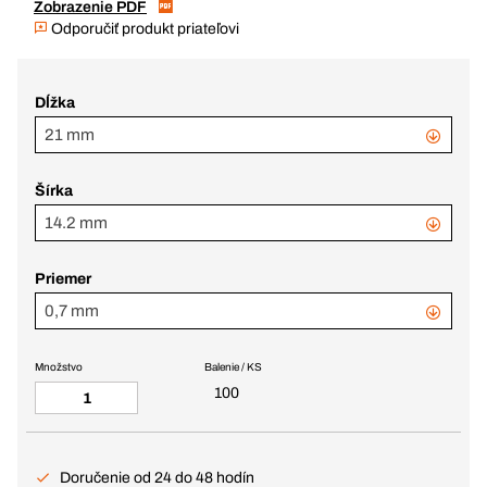
Zobrazenie PDF
Odporučiť produkt priateľovi
Dĺžka
21 mm
Šírka
14.2 mm
Priemer
0,7 mm
Množstvo
Balenie / KS
100
Doručenie od 24 do 48 hodín