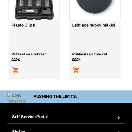
Plasto Clip II
Leštiace hubky, mäkké
Prihlásiť sa a zobraziť
Prihlásiť sa a zobraziť
ceny
ceny
PUSHING THE LIMITS.
Self-Service Portal
Objednávky
Služby