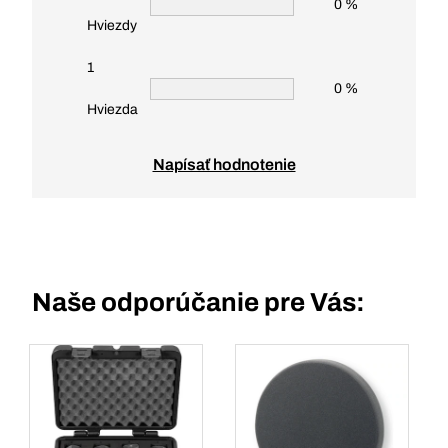
0 %
Hviezdy
1
0 %
Hviezda
Napísať hodnotenie
Naše odporúčanie pre Vás: