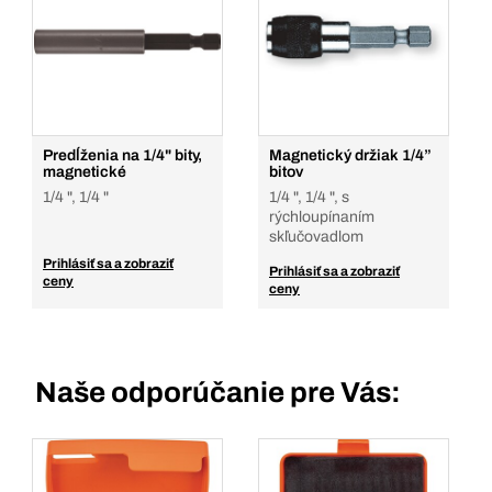
Predĺženia na 1/4" bity,
Magnetický držiak 1/4”
magnetické
bitov
1/4 ", 1/4 "
1/4 ", 1/4 ", s
rýchloupínaním
skľučovadlom
Prihlásiť sa a zobraziť
Prihlásiť sa a zobraziť
ceny
ceny
Naše odporúčanie pre Vás: