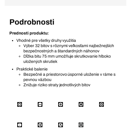
Podrobnosti
Prednosti produktu:
Vhodné pre všetky druhy využitia
Výber 32 bitov s rôznymi veľkosťami najbežnejších
bezpečnostných a štandardných náhonov
Dĺžka bitu 75 mm umožňuje skrutkovanie hlboko
uložených skrutiek
Praktické balenie
Bezpečné a priestorovo úsporné uloženie v ráme s
pevnou väzbou
Znižuje riziko straty jednotlivých bitov