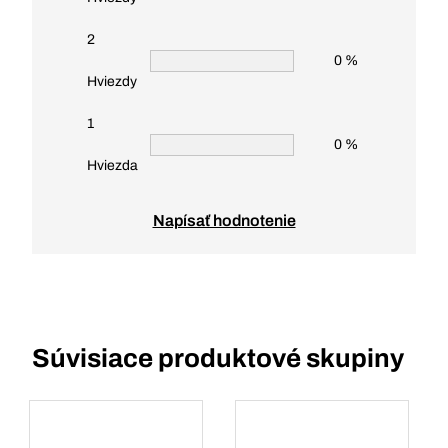
2
0 %
Hviezdy
1
0 %
Hviezda
Napísať hodnotenie
Súvisiace produktové skupiny