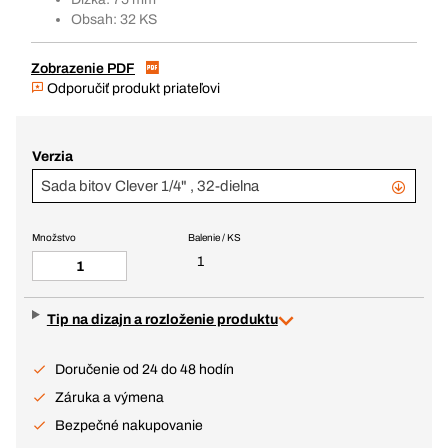
Obsah: 32 KS
Zobrazenie PDF
Odporučiť produkt priateľovi
Verzia
Sada bitov Clever 1/4" , 32-dielna
Množstvo
Balenie / KS
1
Tip na dizajn a rozloženie produktu
Doručenie od 24 do 48 hodín
Záruka a výmena
Bezpečné nakupovanie