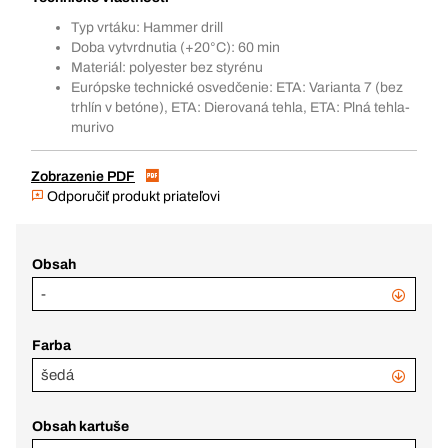
Typ vrtáku: Hammer drill
Doba vytvrdnutia (+20°C): 60 min
Materiál: polyester bez styrénu
Európske technické osvedčenie: ETA: Varianta 7 (bez
trhlín v betóne), ETA: Dierovaná tehla, ETA: Plná tehla-
murivo
Zobrazenie PDF
Odporučiť produkt priateľovi
Obsah
-
Farba
šedá
Obsah kartuše