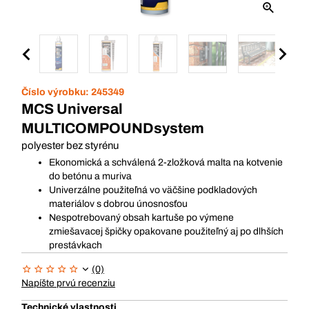
Číslo výrobku:
245349
MCS Universal
MULTICOMPOUNDsystem
polyester bez styrénu
Ekonomická a schválená 2-zložková malta na kotvenie
do betónu a muriva
Univerzálne použiteľná vo väčšine podkladových
materiálov s dobrou únosnosťou
Nespotrebovaný obsah kartuše po výmene
zmiešavacej špičky opakovane použiteľný aj po dlhších
prestávkach
(0)
Napíšte prvú recenziu
Technické vlastnosti