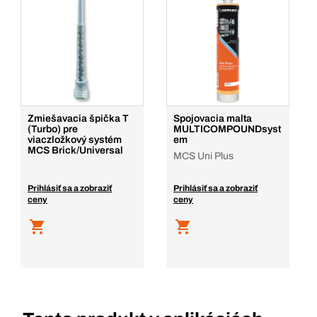
Zmiešavacia špička T
Spojovacia malta
(Turbo) pre
MULTICOMPOUNDsyst
viaczložkový systém
em
MCS Brick/Universal
MCS Uni Plus
Prihlásiť sa a zobraziť
Prihlásiť sa a zobraziť
ceny
ceny