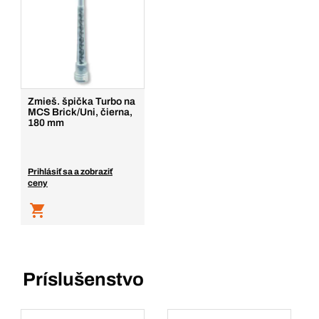
Zmieš. špička Turbo na
MCS Brick/Uni, čierna,
180 mm
Prihlásiť sa a zobraziť
ceny
Príslušenstvo