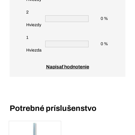
2
0 %
Hviezdy
1
0 %
Hviezda
Napísať hodnotenie
Potrebné príslušenstvo