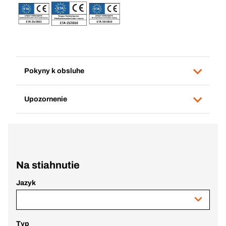
Pokyny k obsluhe
Upozornenie
Na stiahnutie
Jazyk
Typ