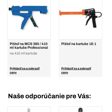
Pištoľ na MCS 380 / 410
Pištoľ na kartuše 18:1
ml kartuše Professional
na 410 ml kartuše
Prihlásiť sa a zobraziť
Prihlásiť sa a zobraziť
ceny
ceny
Naše odporúčanie pre Vás: