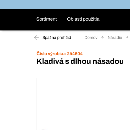
Sortiment
Oblasti použitia
Späť na prehľad
Domov
Náradie
Číslo výrobku:
244604
Kladivá s dlhou násadou