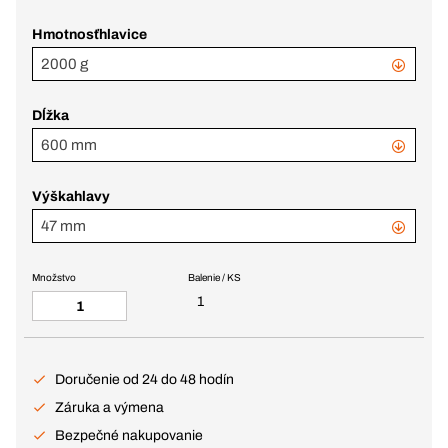
Hmotnosťhlavice
2000 g
Dĺžka
600 mm
Výškahlavy
47 mm
Množstvo
Balenie / KS
1
Doručenie od 24 do 48 hodín
Záruka a výmena
Bezpečné nakupovanie