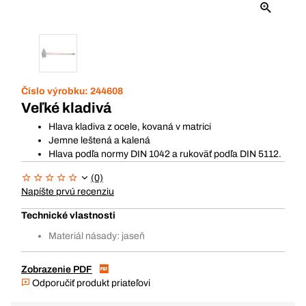
Číslo výrobku:
244608
Veľké kladivá
Hlava kladiva z ocele, kovaná v matrici
Jemne leštená a kalená
Hlava podľa normy DIN 1042 a rukoväť podľa DIN 5112.
(0)
Napíšte prvú recenziu
Technické vlastnosti
Materiál násady: jaseň
Zobrazenie PDF
Odporučiť produkt priateľovi