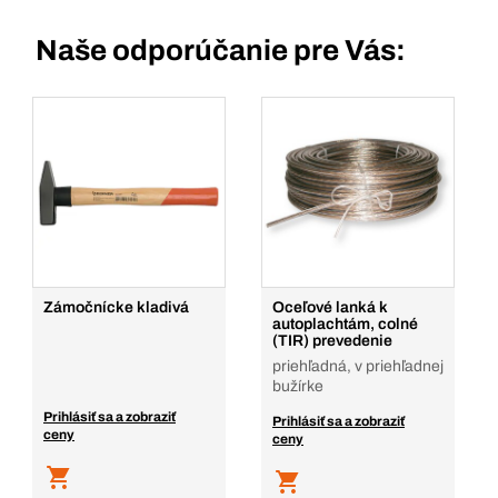
Naše odporúčanie pre Vás:
Zámočnícke kladivá
Oceľové lanká k
autoplachtám, colné
(TIR) prevedenie
priehľadná, v priehľadnej
bužírke
Prihlásiť sa a zobraziť
Prihlásiť sa a zobraziť
ceny
ceny