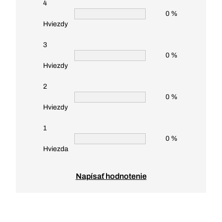
4
0 %
Hviezdy
3
0 %
Hviezdy
2
0 %
Hviezdy
1
0 %
Hviezda
Napísať hodnotenie