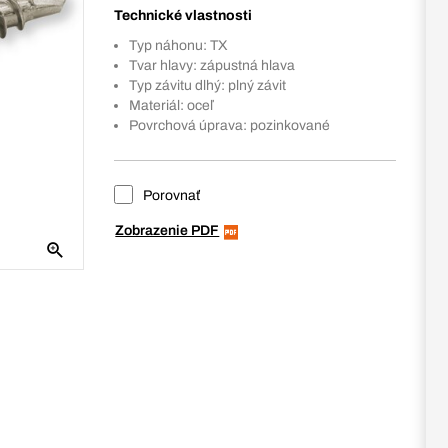
Technické vlastnosti
Typ náhonu: TX
Tvar hlavy: zápustná hlava
Typ závitu dlhý: plný závit
Materiál: oceľ
Povrchová úprava: pozinkované
Porovnať
Zobrazenie PDF