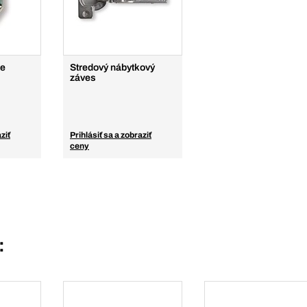
ce
Stredový nábytkový
záves
ziť
Prihlásiť sa a zobraziť
ceny
: