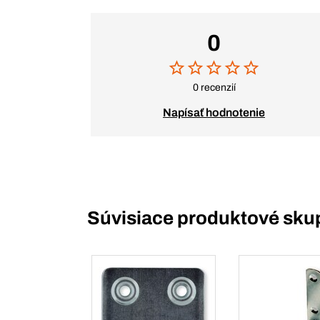
0
0 recenzií
Napísať hodnotenie
Súvisiace produktové sku