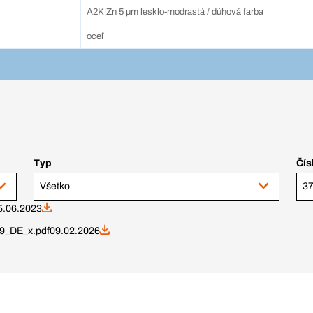
A2K|Zn 5 µm lesklo-modrastá / dúhová farba
oceľ
Typ
Čís
Všetko
5.06.2023
9_DE_x.pdf
09.02.2026