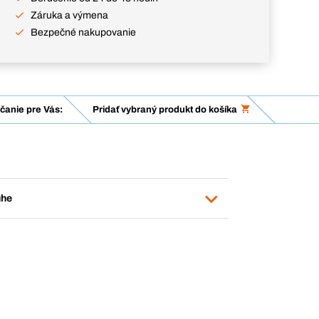
Záruka a výmena
Bezpečné nakupovanie
anie pre Vás:
Pridať vybraný produkt do košíka
uhe