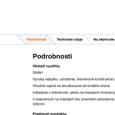
Podrobnosti
Technické údaje
Na stiahnutie
Podrobnosti
Oblasti využitia:
Stolári
Výroba nábytku, uchytenia, interiérové konštrukcie (
Vhodné najmä na skrutkovanie do tvrdého dreva
Inštalácie v interiéroch, alebo na miestach chránen
V exteriéroch na miestach bez priameho pôsobenia
vplyvov
Prednosti produktu: