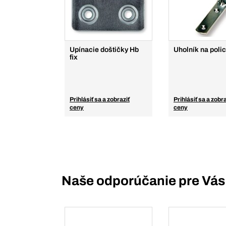
Upínacie doštičky Hb
Uholník na poli
fix
Prihlásiť sa a zobraziť
Prihlásiť sa a zobra
ceny
ceny
Naše odporúčanie pre Vás