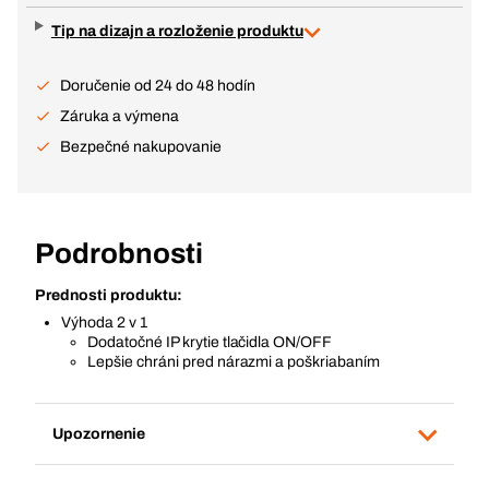
Tip na dizajn a rozloženie produktu
Doručenie od 24 do 48 hodín
Záruka a výmena
Bezpečné nakupovanie
Podrobnosti
Prednosti produktu:
Výhoda 2 v 1
Dodatočné IP krytie tlačidla ON/OFF
Lepšie chráni pred nárazmi a poškriabaním
Upozornenie