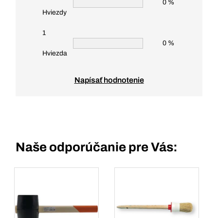
0 %
Hviezdy
1
0 %
Hviezda
Napísať hodnotenie
Naše odporúčanie pre Vás: