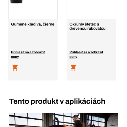
Gumené kladivá, čierne
Okrúhly štetec s
drevenou rukoväťou
Prihlásiť sa a zobraziť
Prihlásiť sa a zobraziť
ceny
ceny
Tento produkt v aplikáciách