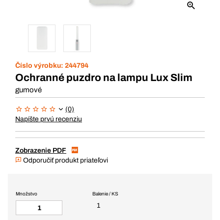
Číslo výrobku:
244794
Ochranné puzdro na lampu Lux Slim
gumové
(0)
Napíšte prvú recenziu
Zobrazenie PDF
Odporučiť produkt priateľovi
Množstvo
Balenie / KS
1