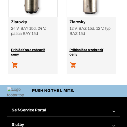
Žiarovky
Žiarovky
24 V, BAY 15d, 24 V,
12 V, BAZ 15d, 12 V, typ
pätica BAY 15d
BAZ 15d
Prihlásiť sa a zobraziť
Prihlásiť sa a zobraziť
ceny
ceny
PUSHING THE LIMITS.
Self-Service Portal
Objednávky
Služby