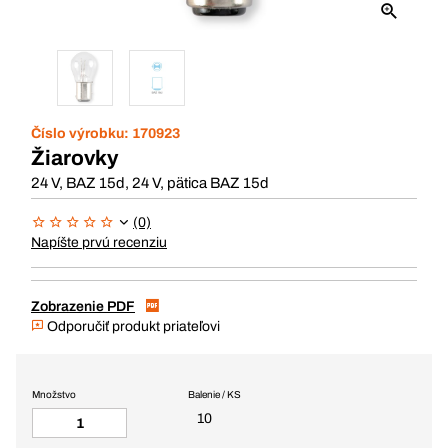
Číslo výrobku:
170923
Žiarovky
24 V, BAZ 15d, 24 V, pätica BAZ 15d
(0)
Napíšte prvú recenziu
Zobrazenie PDF
Odporučiť produkt priateľovi
Množstvo
Balenie / KS
10