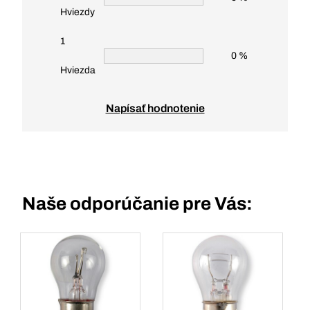
Hviezdy
1
0 %
Hviezda
Napísať hodnotenie
Naše odporúčanie pre Vás: